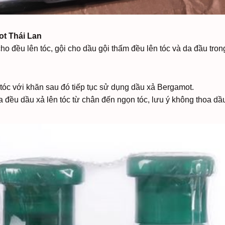
t Thái Lan
o đều lên tóc, gội cho dầu gội thấm đều lên tóc và da đầu tron
tóc với khăn sau đó tiếp tục sử dụng dầu xả Bergamot.
đều dầu xả lên tóc từ chân đến ngọn tóc, lưu ý không thoa dầu 