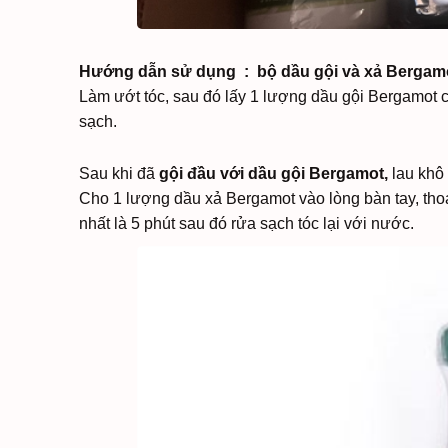
Hướng dẫn sử dụng : bộ dầu gội và xả Bergamo
Làm ướt tóc, sau đó lấy 1 lượng dầu gội Bergamot ch
sạch.
Sau khi đã
gội đầu với dầu gội Bergamot,
lau khô 
Cho 1 lượng dầu xả Bergamot vào lòng bàn tay, thoa 
nhất là 5 phút sau đó rửa sạch tóc lại với nước.