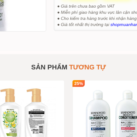
● Giá trên chưa bao gồm VAT
● Miễn phí giao hàng khu vực lân cận sh
● Cho kiểm tra hàng trước khi nhận hàng
● Giá tốt nhất thị trường tại
shopmuanha
SẢN PHẨM
TƯƠNG TỰ
25%