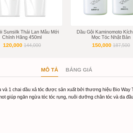
i Sunsilk Thái Lan Mẫu Mới
Dầu Gội Kaminomoto Kích
Chính Hãng 450ml
Mọc Tóc Nhật Bản
120,000
150,000
144,000
187,500
MÔ TẢ
BẢNG GIÁ
 và 1 chai dầu xả tóc được sản xuất bởi thương hiệu Bio Way T
t giúp ngăn ngừa tóc tóc rụng, nuôi dưỡng chân tóc và da đầu, 