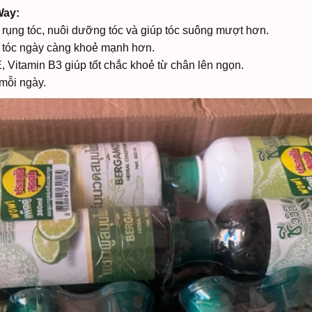
Way:
 rụng tóc, nuôi dưỡng tóc và giúp tóc suông mượt hơn.
úp tóc ngày càng khoẻ mạnh hơn.
, Vitamin B3 giúp tốt chắc khoẻ từ chân lên ngọn.
mỗi ngày.