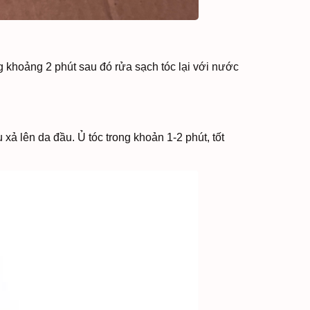
g khoảng 2 phút sau đó rửa sạch tóc lại với nước
xả lên da đầu. Ủ tóc trong khoản 1-2 phút, tốt