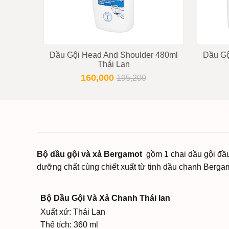
Của Nga
Dầu Gội Head And Shoulder 480ml
Dầu Gộ
Thái Lan
160,000
195,200
Bộ dầu gội và xả Bergamot
gồm 1 chai dầu gội đầu
dưỡng chất cùng chiết xuất từ tinh dầu chanh Bergamo
Bộ Dầu Gội Và Xả Chanh Thái lan
Xuất xứ: Thái Lan
Thể tích: 360 ml