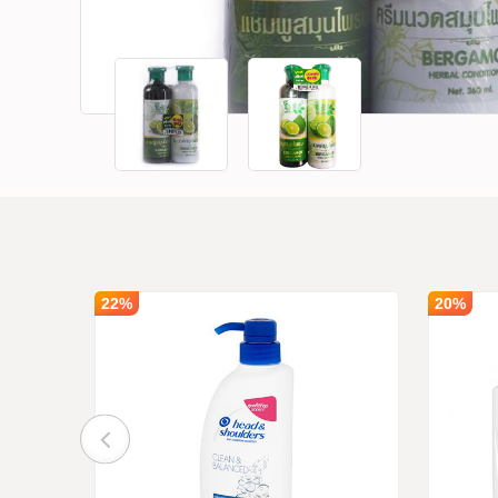
22%
20%