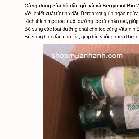
Công dụng của bộ dầu gội và xả Bergamot Bio 
Với chiết xuất từ tinh dầu Bergamot giúp ngăn ngừa
Kích thích mọc tóc, nuôi dưỡng tóc từ chân tóc, gi
Bổ sung các loại dưỡng chất cho tóc cùng Vitamin E
Bổ sung tinh dầu cho tóc, giúp tóc suông mượt hơn 