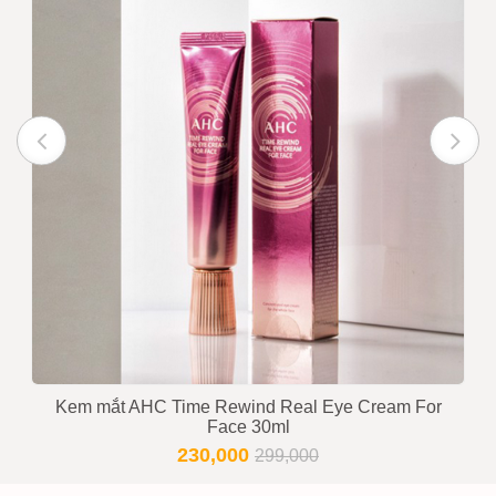
Kem mắt AHC Time Rewind Real Eye Cream For
Face 30ml
230,000
299,000