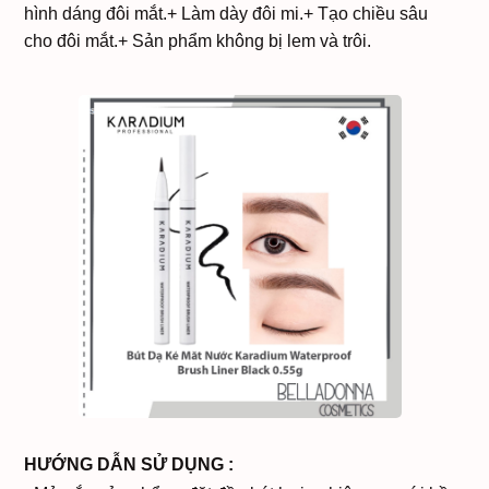
hình dáng đôi mắt.
+ Làm dày đôi mi.
+ Tạo chiều sâu
cho đôi mắt.
+ Sản phẩm không bị lem và trôi.
HƯỚNG DẪN SỬ DỤNG :