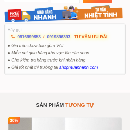
Hãy gọi
0916999853
/
0919896393
TƯ VẤN ƯU ĐÃI
● Giá trên chưa bao gồm VAT
● Miễn phí giao hàng khu vực lân cận shop
● Cho kiểm tra hàng trước khi nhận hàng
● Giá tốt nhất thị trường tại
shopmuanhanh.com
SẢN PHẨM
TƯƠNG TỰ
30%