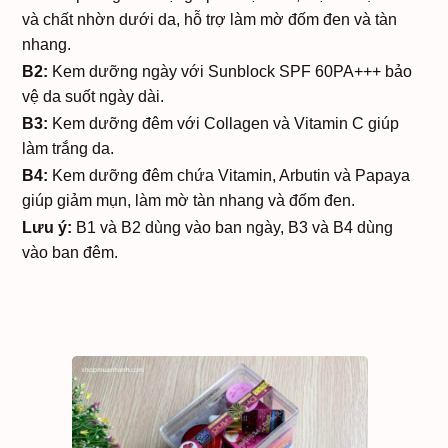
và chất nhờn dưới da, hỗ trợ làm mờ đốm đen và tàn
nhang.
B2:
Kem dưỡng ngày với Sunblock SPF 60PA+++ bảo
vệ da suốt ngày dài.
B3:
Kem dưỡng đêm với Collagen và Vitamin C giúp
làm trắng da.
B4:
Kem dưỡng đêm chứa Vitamin, Arbutin và Papaya
giúp giảm mụn, làm mờ tàn nhang và đốm đen.
Lưu ý:
B1 và B2 dùng vào ban ngày, B3 và B4 dùng
vào ban đêm.