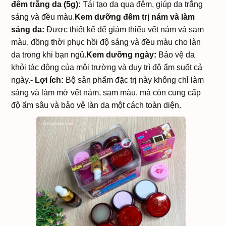
đêm trắng da (5g):
Tái tạo da qua đêm, giúp da trắng
sáng và đều màu.
Kem dưỡng đêm trị nám và làm
sáng da:
Được thiết kế để giảm thiểu vết nám và sạm
màu, đồng thời phục hồi độ sáng và đều màu cho làn
da trong khi bạn ngủ.
Kem dưỡng ngày:
Bảo vệ da
khỏi tác động của môi trường và duy trì độ ẩm suốt cả
ngày.
- Lợi ích:
Bộ sản phẩm đặc trị này không chỉ làm
sáng và làm mờ vết nám, sạm màu, mà còn cung cấp
độ ẩm sâu và bảo vệ làn da một cách toàn diện.