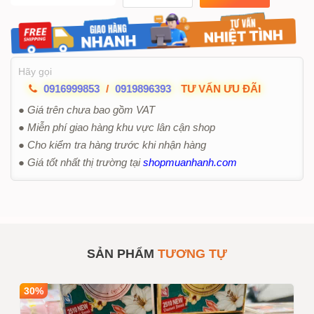
Hãy gọi
0916999853
/
0919896393
TƯ VẤN ƯU ĐÃI
● Giá trên chưa bao gồm VAT
● Miễn phí giao hàng khu vực lân cận shop
● Cho kiểm tra hàng trước khi nhận hàng
● Giá tốt nhất thị trường tại
shopmuanhanh.com
SẢN PHẨM
TƯƠNG TỰ
30%