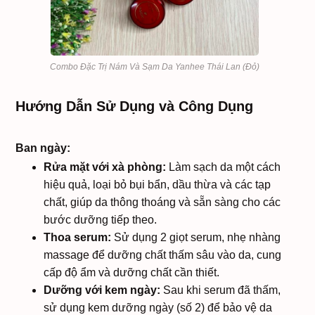
Combo Đặc Trị Nám Và Sạm Da Yanhee Thái Lan (Đỏ)
Hướng Dẫn Sử Dụng và Công Dụng
Ban ngày:
Rửa mặt với xà phòng:
Làm sạch da một cách
hiệu quả, loại bỏ bụi bẩn, dầu thừa và các tạp
chất, giúp da thông thoáng và sẵn sàng cho các
bước dưỡng tiếp theo.
Thoa serum:
Sử dụng 2 giọt serum, nhẹ nhàng
massage để dưỡng chất thấm sâu vào da, cung
cấp độ ẩm và dưỡng chất cần thiết.
Dưỡng với kem ngày:
Sau khi serum đã thấm,
sử dụng kem dưỡng ngày (số 2) để bảo vệ da