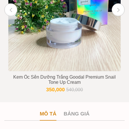
Kem Ốc Sên Dưỡng Trắng Goodal Premium Snail
Tone Up Cream
350,000
540,000
MÔ TẢ
BẢNG GIÁ