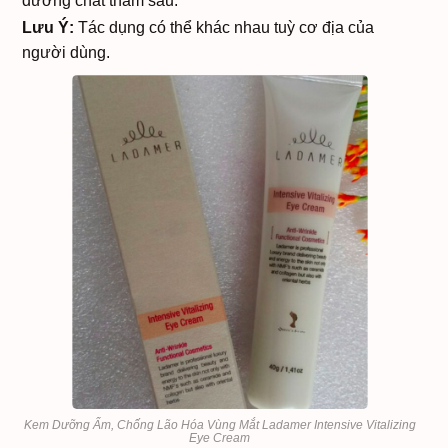
dưỡng chất thấm sâu.
Lưu Ý:
Tác dụng có thể khác nhau tuỳ cơ địa của
người dùng.
Kem Dưỡng Ẩm, Chống Lão Hóa Vùng Mắt Ladamer Intensive Vitalizing
Eye Cream