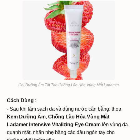
Gel Dưỡng Ẩm Tái Tạo Chống Lão Hóa Vùng Mắt Ladamer
Cách Dùng
:
- Sau khi làm sạch da và dùng nước cân bằng, thoa
Kem Dưỡng Ẩm, Chống Lão Hóa Vùng Mắt
Ladamer Intensive Vitalizing Eye Cream
lên vùng da
quanh mắt, nhấn nhẹ bằng các đầu ngón tay cho