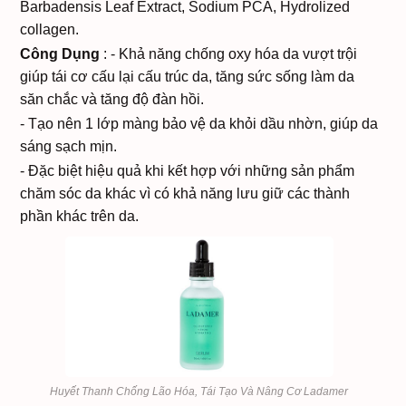
Barbadensis Leaf Extract, Sodium PCA, Hydrolized
collagen.
Công Dụng
:
- Khả năng chống oxy hóa da vượt trội
giúp tái cơ cấu lại cấu trúc da, tăng sức sống làm da
săn chắc và tăng độ đàn hồi.
- Tạo nên 1 lớp màng bảo vệ da khỏi dầu nhờn, giúp da
sáng sạch mịn.
- Đặc biệt hiệu quả khi kết hợp với những sản phẩm
chăm sóc da khác vì có khả năng lưu giữ các thành
phần khác trên da.
Huyết Thanh Chống Lão Hóa, Tái Tạo Và Nâng Cơ Ladamer