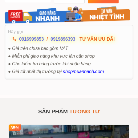
Hãy gọi
0916999853
/
0919896393
TƯ VẤN ƯU ĐÃI
● Giá trên chưa bao gồm VAT
● Miễn phí giao hàng khu vực lân cận shop
● Cho kiểm tra hàng trước khi nhận hàng
● Giá tốt nhất thị trường tại
shopmuanhanh.com
SẢN PHẨM
TƯƠNG TỰ
35%