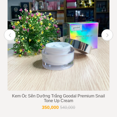
Kem Ốc Sên Dưỡng Trắng Goodal Premium Snail
Tone Up Cream
350,000
540,000