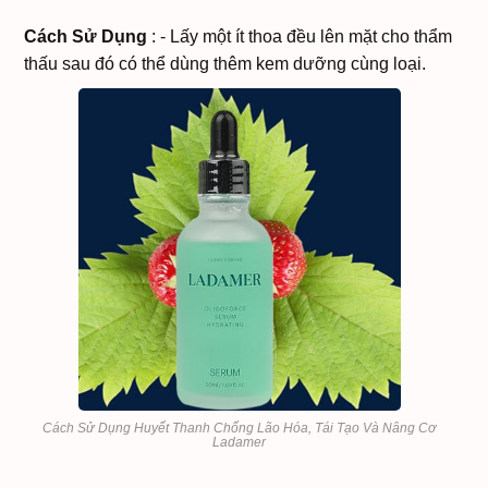
Cách Sử Dụng
:
- Lấy một ít thoa đều lên mặt cho thẩm
thấu sau đó có thể dùng thêm kem dưỡng cùng loại.
Cách Sử Dụng Huyết Thanh Chống Lão Hóa, Tái Tạo Và Nâng Cơ
Ladamer