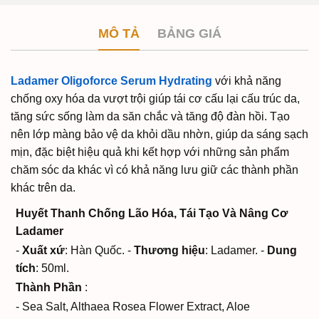
MÔ TẢ
BẢNG GIÁ
Ladamer Oligoforce Serum Hydrating
với khả năng
chống oxy hóa da vượt trội giúp tái cơ cấu lại cấu trúc da,
tăng sức sống làm da săn chắc và tăng độ đàn hồi. Tạo
nên lớp màng bảo vệ da khỏi dầu nhờn, giúp da sáng sạch
mịn, đặc biệt hiệu quả khi kết hợp với những sản phẩm
chăm sóc da khác vì có khả năng lưu giữ các thành phần
khác trên da.
Huyết Thanh Chống Lão Hóa, Tái Tạo Và Nâng Cơ
Ladamer
-
Xuất xứ
: Hàn Quốc.
-
Thương hiệu
: Ladamer.
-
Dung
tích
: 50ml.
Thành Phần
:
- Sea Salt, Althaea Rosea Flower Extract, Aloe