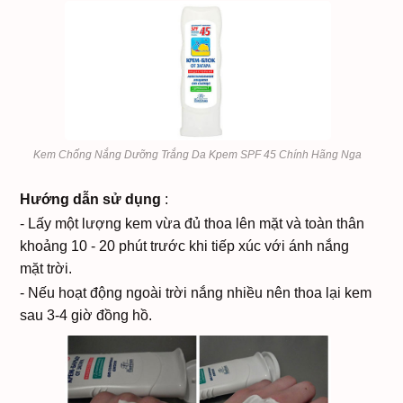
Kem Chống Nắng Dưỡng Trắng Da Kpem SPF 45 Chính Hãng Nga
Hướng dẫn sử dụng
:
- Lấy một lượng kem vừa đủ thoa lên mặt và toàn thân
khoảng 10 - 20 phút trước khi tiếp xúc với ánh nắng
mặt trời.
- Nếu hoạt động ngoài trời nắng nhiều nên thoa lại kem
sau 3-4 giờ đồng hồ.