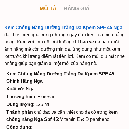
MÔ TẢ
BẢNG GIÁ
Kem Chống Nắng Dưỡng Trắng Da Kpem SPF 45 Nga
đặc biệt hiệu quả trong những ngày đầu tiên của mùa nắng
nóng. Kem với tính nổi trội không chỉ bảo vệ da bạn khỏi
ánh nắng mà còn dưỡng mịn da, ứng dụng như một kem
lót trước khi trang điểm rất tiện lợi. Kem có mùi dịu mát nhẹ
nhàng giúp bạn giảm đi mệt mỏi của nắng hè.
Kem Chống Nắng Dưỡng Trắng Da Kpem SPF 45
Chính Hãng Nga
Xuất xứ
: Nga.
Thương hiệu
: Floresan.
Dung lượng
: 125 ml.
Thành phần
chủ đạo và cần thiết cho da có trong
kem
chống nắng Nga Spf 45
: Vitamin E & D panthenol.
Công dụng
: