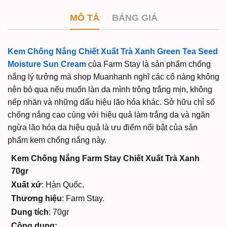
MÔ TẢ
BẢNG GIÁ
Kem Chống Nắng Chiết Xuất Trà Xanh Green Tea Seed
Moisture Sun Cream
của Farm Stay là sản phẩm chống
nắng lý tưởng mà shop Muanhanh nghĩ các cô nàng không
nên bỏ qua nếu muốn làn da mình trông trắng mịn, không
nếp nhăn và những dấu hiệu lão hóa khác. Sở hữu chỉ số
chống nắng cao cùng với hiệu quả làm trắng da và ngăn
ngừa lão hóa da hiệu quả là ưu điểm nổi bật của sản
phẩm kem chống nắng này.
Kem Chống Nắng Farm Stay Chiết Xuất Trà Xanh
70gr
Xuất xứ
: Hàn Quốc.
Thương hiệu
: Farm Stay.
Dung tích
: 70gr
Công dụng: