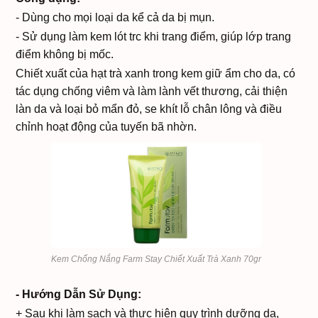
- Dùng cho mọi loại da kể cả da bị mụn.
- Sử dụng làm kem lót trc khi trang điểm, giúp lớp trang
điểm không bị mốc.
Chiết xuất của hạt trà xanh trong kem giữ ẩm cho da, có
tác dụng chống viêm và làm lành vết thương, cải thiện
làn da và loại bỏ mẩn đỏ, se khít lỗ chân lông và điều
chỉnh hoạt động của tuyến bã nhờn.
Kem Chống Nắng Farm Stay Chiết Xuất Trà Xanh 70gr
- Hướng Dẫn Sử Dụng:
+ Sau khi làm sạch và thực hiện quy trình dưỡng da,