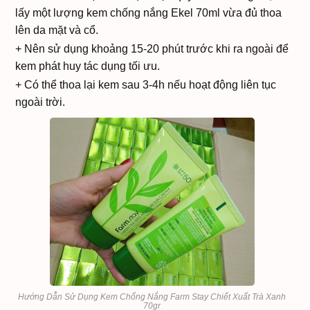
lấy một lượng kem chống nắng Ekel 70ml vừa đủ thoa
lên da mặt và cổ.
+ Nên sử dụng khoảng 15-20 phút trước khi ra ngoài để
kem phát huy tác dụng tối ưu.
+ Có thể thoa lại kem sau 3-4h nếu hoạt động liên tục
ngoài trời.
Hướng Dẫn Sử Dụng Kem Chống Nắng Farm Stay Chiết Xuất Trà Xanh
70gr