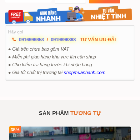
Hãy gọi
0916999853
/
0919896393
TƯ VẤN ƯU ĐÃI
● Giá trên chưa bao gồm VAT
● Miễn phí giao hàng khu vực lân cận shop
● Cho kiểm tra hàng trước khi nhận hàng
● Giá tốt nhất thị trường tại
shopmuanhanh.com
SẢN PHẨM
TƯƠNG TỰ
35%