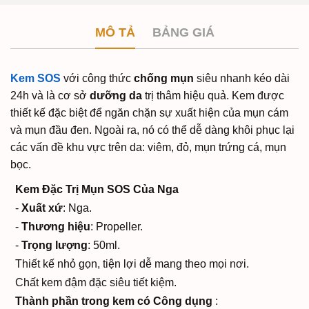
MÔ TẢ
BẢNG GIÁ
Kem SOS
với công thức
chống mụn
siêu nhanh kéo dài
24h và là cơ sở
dưỡng da
trị thâm hiệu quả. Kem được
thiết kế đặc biệt để ngăn chặn sự xuất hiện của mụn cám
và mụn đầu đen. Ngoài ra, nó có thể dễ dàng khôi phục lại
các vấn đề khu vực trên da: viêm, đỏ, mụn trứng cá, mụn
bọc.
Kem Đặc Trị Mụn SOS Của Nga
-
Xuất xứ
: Nga.
-
Thương hiệu
: Propeller.
-
Trọng lượng
: 50ml.
Thiết kế nhỏ gọn, tiện lợi dễ mang theo mọi nơi.
Chất kem đậm đặc siêu tiết kiệm.
Thành phần trong kem có Công dụng
: