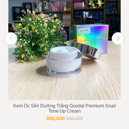
Kem Ốc Sên Dưỡng Trắng Goodal Premium Snail
Tone Up Cream
350,000
540,000