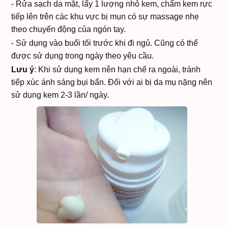
- Rửa sạch da mặt, lấy 1 lượng nhỏ kem, chấm kem rực
tiếp lên trên các khu vực bị mụn có sự massage nhẹ
theo chuyển động của ngón tay.
- Sử dụng vào buổi tối trước khi đi ngủ. Cũng có thể
được sử dụng trong ngày theo yêu cầu.
Lưu ý
: Khi sử dụng kem nên hạn chế ra ngoài, tránh
tiếp xúc ánh sáng bụi bẩn. Đối với ai bị da mụ nặng nên
sử dụng kem 2-3 lần/ ngày.