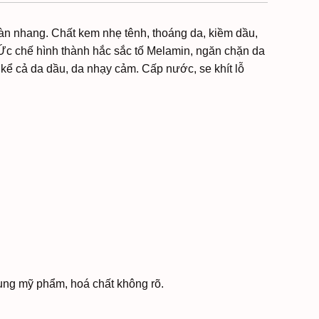
àn nhang. Chất kem nhẹ tênh, thoáng da, kiềm dầu,
 Ức chế hình thành hắc sắc tố Melamin, ngăn chặn da
 kể cả da dầu, da nhạy cảm. Cấp nước, se khít lỗ
dụng mỹ phẩm, hoá chất không rõ.