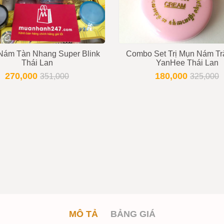
 Nám Tàn Nhang Super Blink
Combo Set Trị Mụn Nám Tr
Thái Lan
YanHee Thái Lan
270,000
180,000
351,000
325,000
MÔ TẢ
BẢNG GIÁ