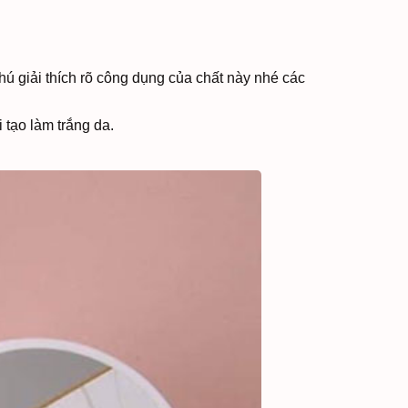
hú giải thích rõ công dụng của chất này nhé các
i tạo làm trắng da.