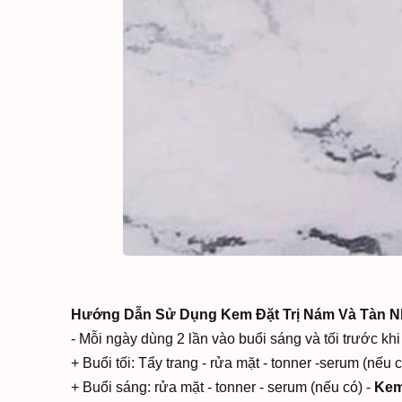
Hướng Dẫn Sử Dụng
Kem Đặt Trị Nám Và Tàn N
- Mỗi ngày dùng 2 lần vào buổi sáng và tối trước khi
+ Buổi tối: Tẩy trang - rửa mặt - tonner -serum (nếu c
+ Buổi sáng: rửa mặt - tonner - serum (nếu có) -
Kem