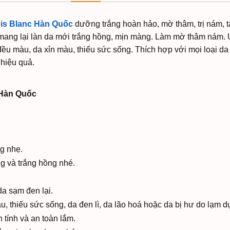
is Blanc Hàn Quốc
dưỡng trắng hoàn hảo, mờ thâm, trị nám, t
a, mang lại làn da mới trắng hồng, mịn màng. Làm mờ thâm nám.
đều màu, da xỉn màu, thiếu sức sống. Thích hợp với mọi loại da
hiệu quả.
 Hàn Quốc
g nhẹ.
ng và trắng hồng nhé.
da sạm đen lại.
u, thiếu sức sống, da đen lì, da lão hoá hoặc da bị hư do lạm 
 tính và an toàn lắm.