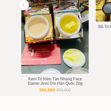
Bộ Trị
Kem Trị Nám Tàn Nhang Face
Damei Jinni Dm Hàn Quốc 20g
350,000
890,000