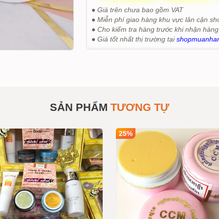
● Giá trên chưa bao gồm VAT
● Miễn phí giao hàng khu vực lân cận sh
● Cho kiểm tra hàng trước khi nhận hàng
● Giá tốt nhất thị trường tại
shopmuanha
SẢN PHẨM
TƯƠNG TỰ
25%