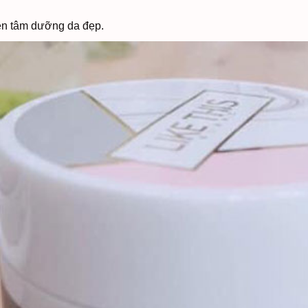
ên tâm dưỡng da đẹp.