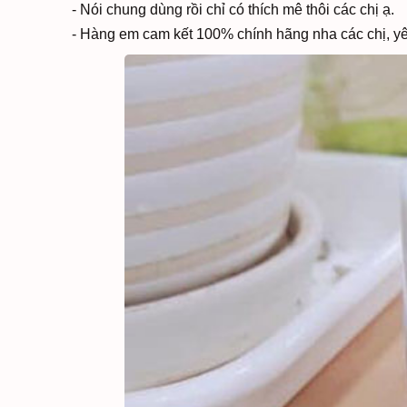
- Nói chung dùng rồi chỉ có thích mê thôi các chị ạ.
- Hàng em cam kết 100% chính hãng nha các chị, y