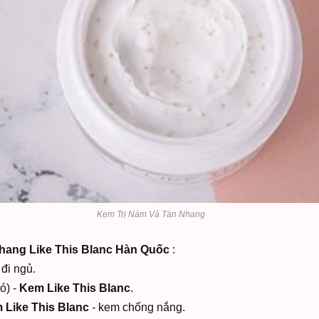
Kem Trị Nám Và Tàn Nhang
hang Like This Blanc Hàn Quốc
:
 đi ngủ.
ó) -
Kem Like This Blanc
.
 Like This Blanc
- kem chống nắng.