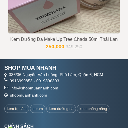
Kem Dưỡng Da Make Up Tree Chada 50ml Thái Lan
250,000
349,250
SHOP MUA NHANH
336/36 Nguyễn Văn Luông, Phú Lâm, Quận 6, HCM
0916999853
-
0919896393
info@shopmuanhanh.com
shopmuanhanh.com
kem trị nám
serum
kem dưỡng da
kem chống nắng
CHÍNH SÁCH