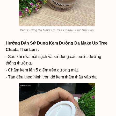
Kem Dưỡng Da Make Up Tree Chada 50ml Thái Lan
Hướng Dẫn Sử Dụng
Kem Dưỡng Da Make Up Tree
Chada Thái Lan :
-
Sau khi rửa mặt sạch và sử dụng các bước dưỡng
thông thường.
- Chấm kem lên 5 điểm trên gương mặt.
- Tán đều theo hình tròn để kem thẩm thấu vào da.