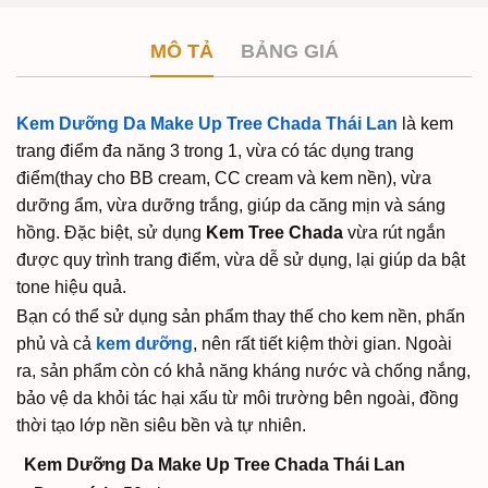
MÔ TẢ
BẢNG GIÁ
Kem Dưỡng Da Make Up Tree Chada Thái Lan
là kem
trang điểm đa năng 3 trong 1, vừa có tác dụng trang
điểm(thay cho BB cream, CC cream và kem nền), vừa
dưỡng ẩm, vừa dưỡng trắng, giúp da căng mịn và sáng
hồng. Đặc biệt, sử dụng
Kem Tree Chada
vừa rút ngắn
được quy trình trang điểm, vừa dễ sử dụng, lại giúp da bật
tone hiệu quả.
Bạn có thể sử dụng sản phẩm thay thế cho kem nền, phấn
phủ và cả
kem dưỡng
, nên rất tiết kiệm thời gian. Ngoài
ra, sản phẩm còn có khả năng kháng nước và chống nắng,
bảo vệ da khỏi tác hại xấu từ môi trường bên ngoài, đồng
thời tạo lớp nền siêu bền và tự nhiên.
Kem Dưỡng Da Make Up Tree Chada Thái Lan