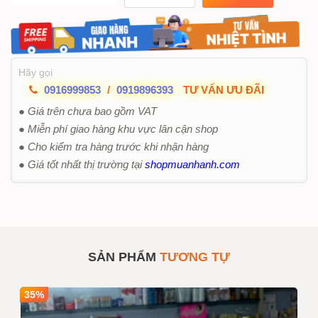
Hãy gọi
0916999853
/
0919896393
TƯ VẤN ƯU ĐÃI
● Giá trên chưa bao gồm VAT
● Miễn phí giao hàng khu vực lân cận shop
● Cho kiểm tra hàng trước khi nhận hàng
● Giá tốt nhất thị trường tại
shopmuanhanh.com
SẢN PHẨM
TƯƠNG TỰ
35%