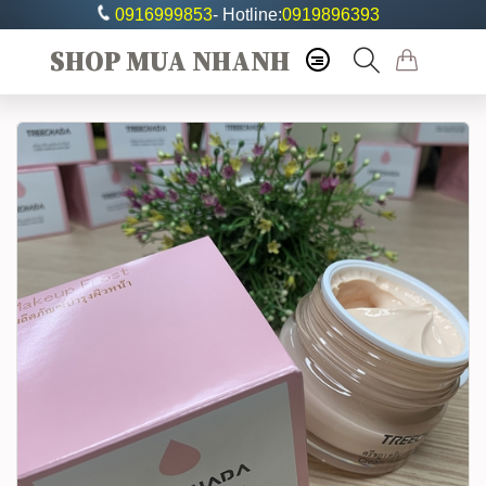
0916999853
- Hotline:
0919896393
SHOP MUA NHANH