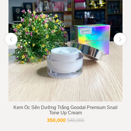
Kem Ốc Sên Dưỡng Trắng Goodal Premium Snail
Tone Up Cream
350,000
540,000