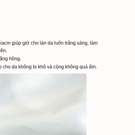
acin giúp giữ cho làn da luôn trắng sáng, làm
lên.
trắng hồng.
úp cho da không bị khô và cũng không quá ẩm.