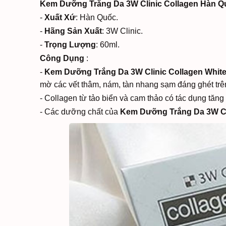
Kem Dưỡng Trắng Da 3W Clinic Collagen Hàn Q
-
Xuất Xứ
: Hàn Quốc.
-
Hãng Sản Xuất
: 3W Clinic.
-
Trọng Lượng
: 60ml.
Công Dụng
:
-
Kem Dưỡng Trắng Da 3W Clinic Collagen Whit
mờ các vết thâm, nám, tàn nhang sạm đáng ghét trê
- Collagen từ tảo biển và cam thảo có tác dụng tăng t
- Các dưỡng chất của
Kem Dưỡng Trắng Da 3W Cli