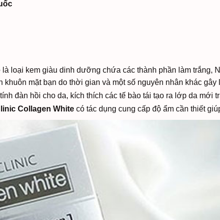
uốc
e
là loại kem giàu dinh dưỡng chứa các thành phần làm trắng, Ni
n khuôn mặt bạn do thời gian và một số nguyên nhân khác gây 
ính đàn hồi cho da, kích thích các tế bào tái tạo ra lớp da mới 
nic Collagen White
có tác dụng cung cấp độ ẩm cần thiết gi