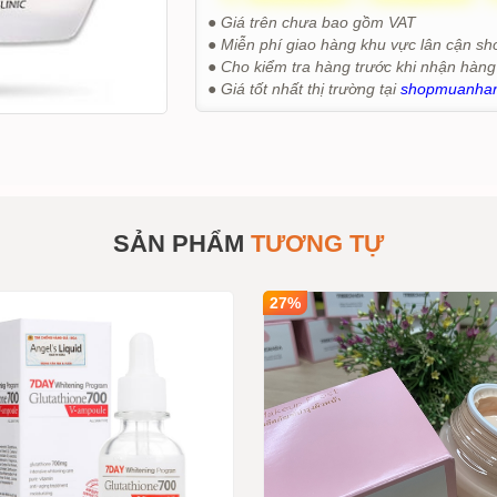
● Giá trên chưa bao gồm VAT
● Miễn phí giao hàng khu vực lân cận sh
● Cho kiểm tra hàng trước khi nhận hàng
● Giá tốt nhất thị trường tại
shopmuanha
SẢN PHẨM
TƯƠNG TỰ
27%