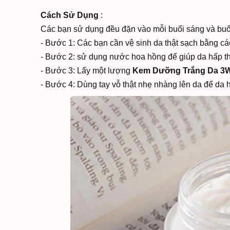
Cách Sử Dụng
:
Các bạn sử dụng đều đặn vào mỗi buổi sáng và buổi
- Bước 1: Các bạn cần vệ sinh da thật sạch bằng cá
- Bước 2: sử dụng nước hoa hồng để giúp da hấp t
- Bước 3: Lấy một lượng
Kem Dưỡng Trắng Da 3W 
- Bước 4: Dùng tay vỗ thật nhẹ nhàng lên da để da 