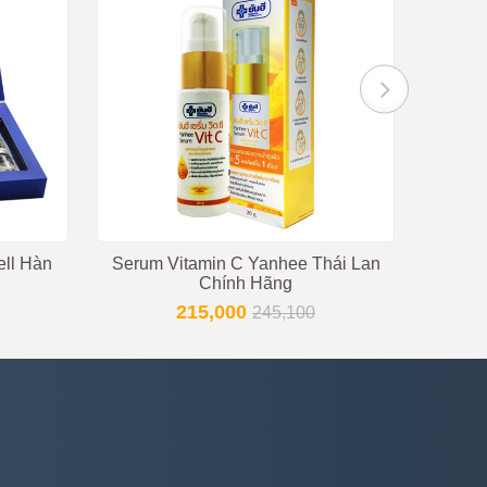
ll Hàn
Serum Vitamin C Yanhee Thái Lan
Chính Hãng
215,000
245,100