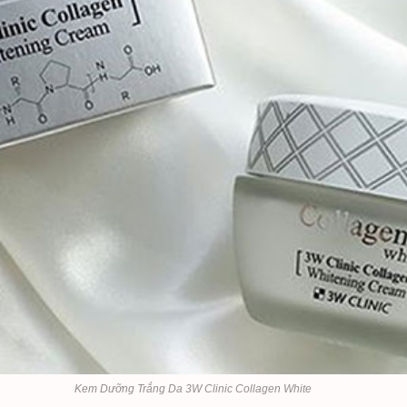
Kem Dưỡng Trắng Da 3W Clinic Collagen White