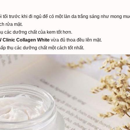
 tối trước khi đi ngủ để có một làn da trắng sáng như mong mu
ch rửa mặt.
hụ các dưỡng chất của kem tốt hơn.
Clinic Collagen White
vừa đủ thoa đều lên mặt.
hấp thụ các dưỡng chất một cách tốt nhất.