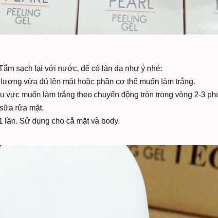
ắm sạch lại với nước, để có làn da như ý nhé:
t lượng vừa đủ lên mặt hoặc phần cơ thể muốn làm trắng.
 vực muốn làm trắng theo chuyển động tròn trong vòng 2-3 phút
sữa rửa mặt.
 1 lần. Sử dụng cho cả mặt và body.