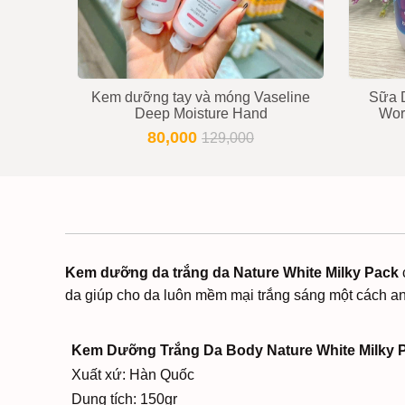
Kem dưỡng tay và móng Vaseline
Sữa 
Deep Moisture Hand
Wor
80,000
129,000
Kem dưỡng da trắng da Nature White Milky Pack
da giúp cho da luôn mềm mại trắng sáng một cách an 
Kem Dưỡng Trắng Da Body Nature White Milky
Xuất xứ: Hàn Quốc
Dung tích: 150gr