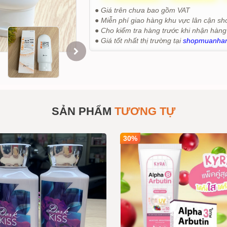
● Giá trên chưa bao gồm VAT
● Miễn phí giao hàng khu vực lân cận sh
● Cho kiểm tra hàng trước khi nhận hàng
● Giá tốt nhất thị trường tại
shopmuanha
SẢN PHẨM
TƯƠNG TỰ
30%