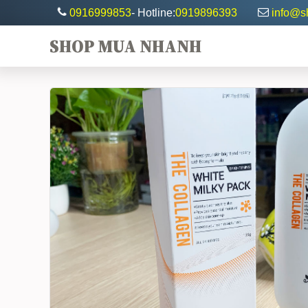
0916999853
- Hotline:
0919896393
info@
SHOP MUA NHANH