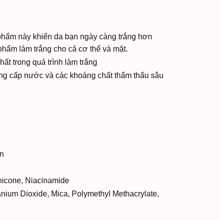
phẩm này khiến da bạn ngày càng trắng hơn
hẩm làm trắng cho cả cơ thể và mặt.
ất trong quá trình làm trắng
ng cấp nước và các khoáng chất thẩm thấu sâu
ên
hicone, Niacinamide
nium Dioxide, Mica, Polymethyl Methacrylate,