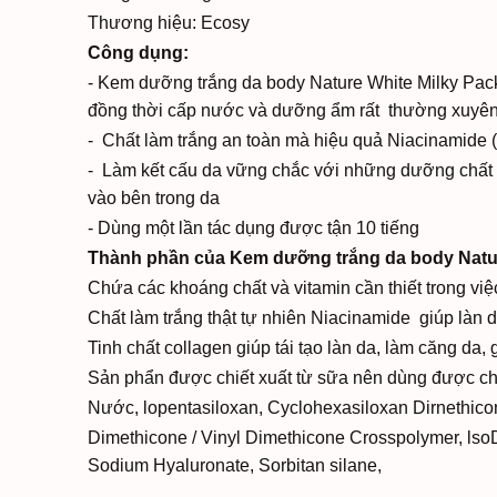
Thương hiệu: Ecosy
Công dụng:
- Kem dưỡng trắng da body Nature White Milky Pac
đồng thời cấp nước và dưỡng ẩm rất thường xuyên.
- Chất làm trắng an toàn mà hiệu quả Niacinamide (
- Làm kết cấu da vững chắc với những dưỡng chất
vào bên trong da
- Dùng một lần tác dụng được tận 10 tiếng
Thành phần của Kem dưỡng trắng da body Natur
Chứa các khoáng chất và vitamin cần thiết trong vi
Chất làm trắng thật tự nhiên Niacinamide giúp làn
Tinh chất collagen giúp tái tạo làn da, làm căng d
Sản phẩn được chiết xuất từ sữa nên dùng được cho
Nước, lopentasiloxan, Cyclohexasiloxan Dirnethic
Dimethicone / Vinyl Dimethicone Crosspolymer, lso
Sodium Hyaluronate, Sorbitan silane,