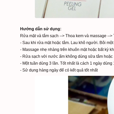
Hướng dẫn sử dụng:
Rửa mặt và tắm sạch --> Thoa kem và massage --> T
- Sau khi rửa mặt hoặc tắm. Lau khô người. Bôi mộ
- Massage nhẹ nhàng trên khuôn mặt hoặc bất kỳ khu
- Rửa sạch với nước ấm không dùng sữa tắm hoặc 
- Một tuần dùng 3 lần. Tốt nhất là cách 1 ngày dùng
- Sử dụng hàng ngày để có kết quả tốt nhất