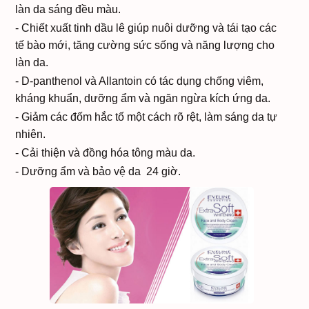
làn da sáng đều màu.
- Chiết xuất tinh dầu lê giúp nuôi dưỡng và tái tạo các
tế bào mới, tăng cường sức sống và năng lượng cho
làn da.
- D-panthenol và Allantoin có tác dụng chống viêm,
kháng khuẩn, dưỡng ẩm và ngăn ngừa kích ứng da.
- Giảm các đốm hắc tố một cách rõ rệt, làm sáng da tự
nhiên.
- Cải thiện và đồng hóa tông màu da.
- Dưỡng ẩm và bảo vệ da 24 giờ.