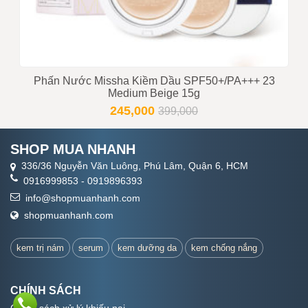
Phấn Nước Missha Kiềm Dầu SPF50+/PA+++ 23
Medium Beige 15g
245,000
399,000
SHOP MUA NHANH
336/36 Nguyễn Văn Luông, Phú Lâm, Quận 6, HCM
0916999853
-
0919896393
info@shopmuanhanh.com
shopmuanhanh.com
kem trị nám
serum
kem dưỡng da
kem chống nắng
CHÍNH SÁCH