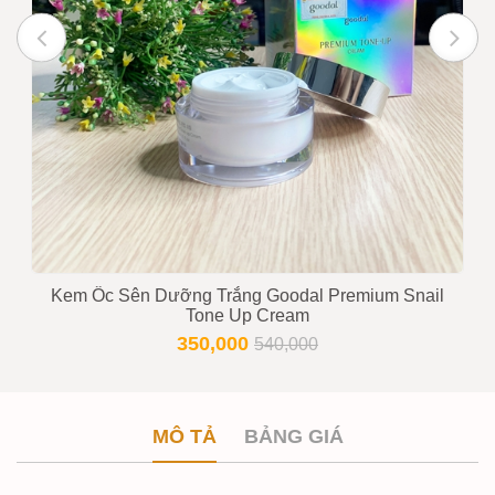
Kem Ốc Sên Dưỡng Trắng Goodal Premium Snail
Tone Up Cream
350,000
540,000
MÔ TẢ
BẢNG GIÁ