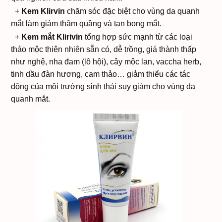
+
Kem Klirvin
chăm sóc đặc biệt cho vùng da quanh
mắt làm giảm thâm quầng và tan bọng mắt.
+
Kem mắt Klirivin
tổng hợp sức mạnh từ các loại
thảo mộc thiên nhiên sẵn có, dễ trồng, giá thành thấp
như nghệ, nha đam (lô hội), cây mộc lan, vaccha herb,
tinh dầu đàn hương, cam thảo… giảm thiểu các tác
động của môi trường sinh thái suy giảm cho vùng da
quanh mắt.