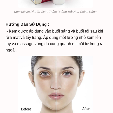
Kem Klirvin Đặc Trị Giảm Thâm Quầng Mắt Nga Chính Hãng
Hướng Dẫn Sử Dụng :
- Kem được áp dụng vào buổi sáng và buổi tối sau khi
rửa mặt và tẩy trang. Áp dụng một lượng nhỏ kem lên
tay và massage vùng da xung quanh mí mắt từ trong ra
ngoài.