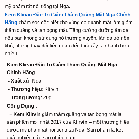
mỹ phẩm rất nổi tiếng tại Nga.
Kem Klirvin Đặc Trị Giảm Thâm Quầng Mắt Nga Chính
Hãng
chăm sóc đặc biệt cho vùng da quanh mắt làm giảm
thâm quầng và tan bọng mắt. Tăng cường dưỡng ẩm da
nếu bạn không sử dụng nó thường xuyên, làn da trở nên
khô, những thay đổi liên quan đến tuổi xảy ra nhanh hơn
nhiều.
Kem Klirvin Đặc Trị Giảm Thâm Quầng Mắt Nga
Chính Hãng
- Xuất xứ
: Nga.
- Thương hiệu
: Klirvin.
- Trọng lượng
: 20g.
Công Dụng :
+
Kem Klirvin
giảm thâm quầng và tan bọng mắt là
sản phẩm mới nhất 2017 của
Klirvin
– một thương hiệu
dược mỹ phẩm rất nổi tiếng tại Nga. Sản phẩm là kết
quả nghiên cứu sau nhiều năm.