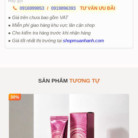
Hãy gọi
0916999853
/
0919896393
TƯ VẤN ƯU ĐÃI
● Giá trên chưa bao gồm VAT
● Miễn phí giao hàng khu vực lân cận shop
● Cho kiểm tra hàng trước khi nhận hàng
● Giá tốt nhất thị trường tại
shopmuanhanh.com
SẢN PHẨM
TƯƠNG TỰ
30%