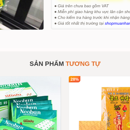
● Giá trên chưa bao gồm VAT
● Miễn phí giao hàng khu vực lân cận sh
● Cho kiểm tra hàng trước khi nhận hàng
● Giá tốt nhất thị trường tại
shopmuanha
SẢN PHẨM
TƯƠNG TỰ
28%