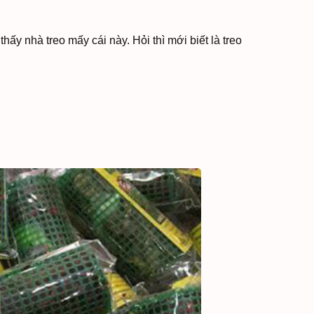
ấy nhà treo mấy cái này. Hỏi thì mới biết là treo