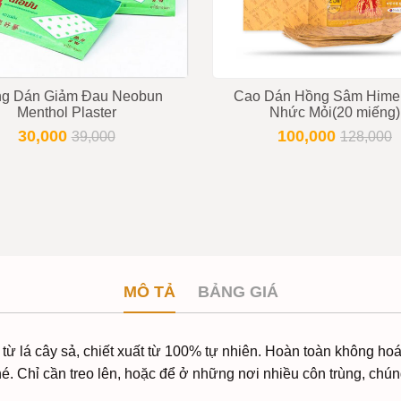
ng Dán Giảm Đau Neobun
Cao Dán Hồng Sâm Himen
Menthol Plaster
Nhức Mỏi(20 miếng)
30,000
100,000
39,000
128,000
MÔ TẢ
BẢNG GIÁ
ừ lá cây sả, chiết xuất từ 100% tự nhiên. Hoàn toàn không hoá 
é. Chỉ cần treo lên, hoặc để ở những nơi nhiều côn trùng, chúng