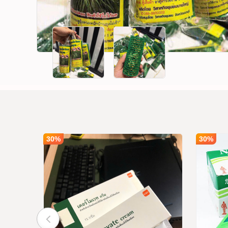
30%
30%