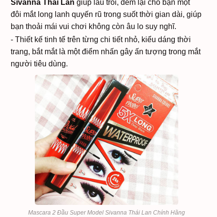
Sivanna Thái Lan
giúp lâu trôi, đem lại cho bạn một
đôi mắt long lanh quyến rũ trong suốt thời gian dài, giúp
bạn thoải mái vui chơi không còn âu lo suy nghĩ.
- Thiết kế tinh tế trên từng chi tiết nhỏ, kiểu dáng thời
trang, bắt mắt là một điểm nhấn gây ấn tượng trong mắt
người tiêu dùng.
Mascara 2 Đầu Super Model Sivanna Thái Lan Chính Hãng