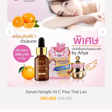
Serum Nangfa Vit C Plus Thái Lan
190,000
248,900