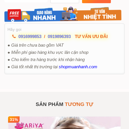
Hãy gọi
0916999853
/
0919896393
TƯ VẤN ƯU ĐÃI
● Giá trên chưa bao gồm VAT
● Miễn phí giao hàng khu vực lân cận shop
● Cho kiểm tra hàng trước khi nhận hàng
● Giá tốt nhất thị trường tại
shopmuanhanh.com
SẢN PHẨM
TƯƠNG TỰ
31%