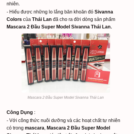
nhiên.
- Hiểu được những lo lắng băn khoăn đó
Sivanna
Colors
của
Thái Lan
đã cho ra đời dòng sản phẩm
Mascara 2 Đầu Super Model Sivanna Thái Lan.
Mascara 2 Đầu Super Model Sivanna Thái Lan
Công Dụng
:
- Với công thức nuôi dưỡng và các hoạt chất tự nhiên
có trong
mascara
,
Mascara 2 Đầu Super Model