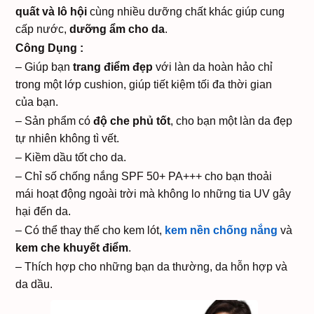
quất và lô hội
cùng nhiều dưỡng chất khác giúp cung
cấp nước,
dưỡng ẩm cho da
.
Công Dụng :
– Giúp bạn
trang điểm đẹp
với làn da hoàn hảo chỉ
trong một lớp cushion, giúp tiết kiệm tối đa thời gian
của bạn.
– Sản phẩm có
độ che phủ tốt
, cho bạn một làn da đẹp
tự nhiên không tì vết.
– Kiềm dầu tốt cho da.
– Chỉ số chống nắng SPF 50+ PA+++ cho bạn thoải
mái hoạt động ngoài trời mà không lo những tia UV gây
hại đến da.
– Có thể thay thế cho kem lót,
kem nền chống nắng
và
kem che khuyết điểm
.
– Thích hợp cho những bạn da thường, da hỗn hợp và
da dầu.