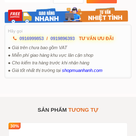
Hãy gọi
0916999853
/
0919896393
TƯ VẤN ƯU ĐÃI
● Giá trên chưa bao gồm VAT
● Miễn phí giao hàng khu vực lân cận shop
● Cho kiểm tra hàng trước khi nhận hàng
● Giá tốt nhất thị trường tại
shopmuanhanh.com
SẢN PHẨM
TƯƠNG TỰ
30%