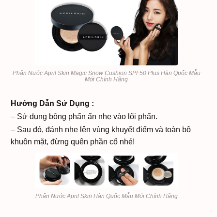
Phấn Nước April Skin Magic Snow Cushion SPF50 Plus Hàn Quốc Mẫu
Mới Chính Hãng
Hướng Dẫn Sử Dụng :
– Sử dụng bông phấn ấn nhẹ vào lõi phấn.
– Sau đó, đánh nhẹ lên vùng khuyết điểm và toàn bộ
khuôn mặt, đừng quên phần cổ nhé!
Phấn Nước April Skin Hàn Quốc Mẫu Mới Chính Hãng