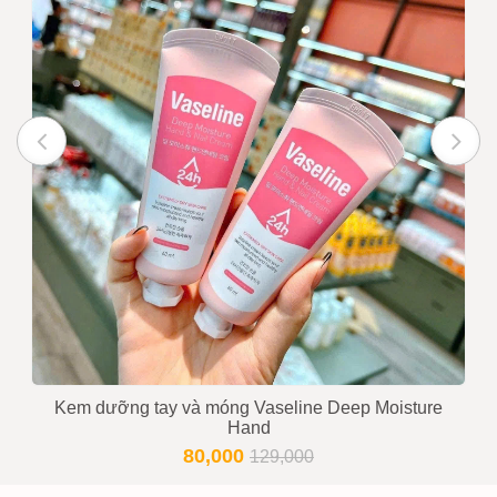
Kem dưỡng tay và móng Vaseline Deep Moisture
Hand
80,000
129,000