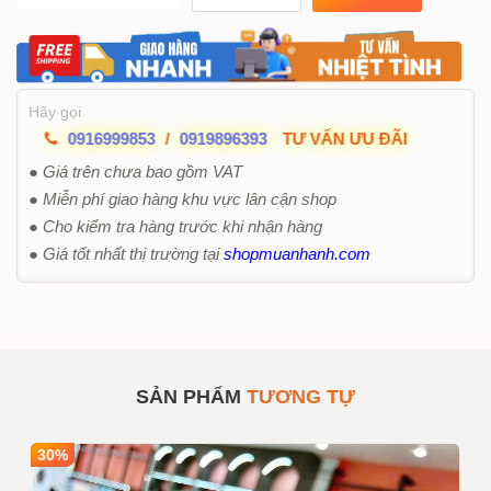
Hãy gọi
0916999853
/
0919896393
TƯ VẤN ƯU ĐÃI
● Giá trên chưa bao gồm VAT
● Miễn phí giao hàng khu vực lân cận shop
● Cho kiểm tra hàng trước khi nhận hàng
● Giá tốt nhất thị trường tại
shopmuanhanh.com
SẢN PHẨM
TƯƠNG TỰ
30%