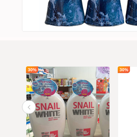
30%
30%
 Clinxy