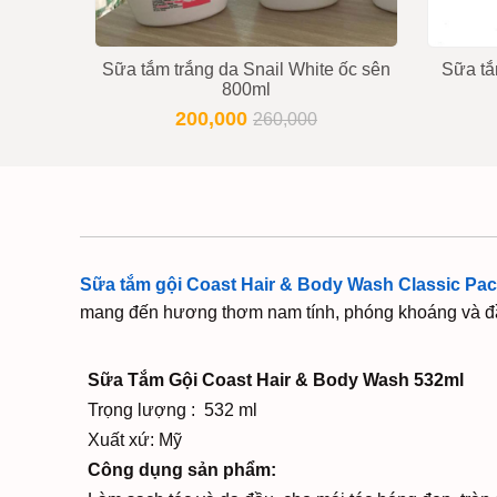
Sữa tắm trắng da Snail White ốc sên
Sữa tắ
800ml
200,000
260,000
Sữa tắm gội Coast Hair & Body Wash Classic Paci
mang đến hương thơm nam tính, phóng khoáng và đ
Sữa Tắm Gội Coast Hair & Body Wash 532ml
Trọng lượng : 532 ml
Xuất xứ: Mỹ
Công dụng sản phẩm: