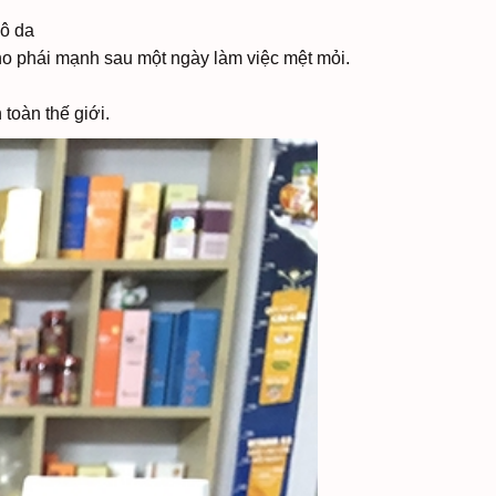
hô da
ho phái mạnh sau một ngày làm việc mệt mỏi.
toàn thế giới.