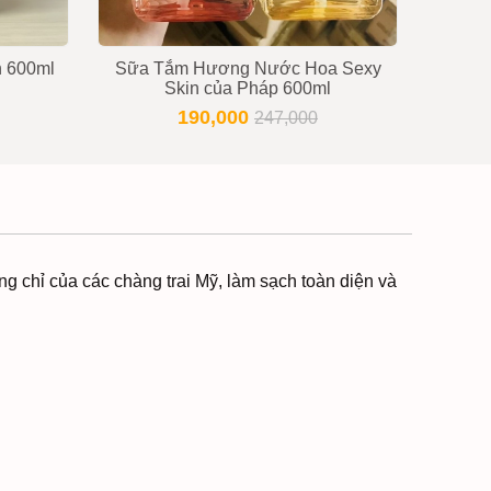
n 600ml
Sữa Tắm Hương Nước Hoa Sexy
Sữa
Skin của Pháp 600ml
mo
190,000
247,000
ng chỉ của các chàng trai Mỹ, làm sạch toàn diện và