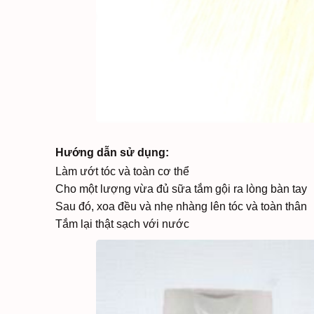
Hướng dẫn sử dụng:
Làm ướt tóc và toàn cơ thể
Cho một lượng vừa đủ sữa tắm gội ra lòng bàn tay
Sau đó, xoa đều và nhẹ nhàng lên tóc và toàn thân
Tắm lại thật sạch với nước