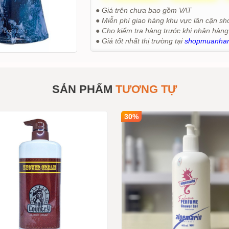
● Giá trên chưa bao gồm VAT
● Miễn phí giao hàng khu vực lân cận sh
● Cho kiểm tra hàng trước khi nhận hàng
● Giá tốt nhất thị trường tại
shopmuanha
SẢN PHẨM
TƯƠNG TỰ
30%