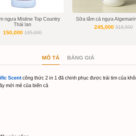
m ngựa Mistine Top Country
Sữa tắm cá ngựa Algemari
Thái lan
245,000
318,500
150,000
195,000
MÔ TẢ
BẢNG GIÁ
fic Scent
công thức 2 in 1 đã chinh phục được trái tim của khô
ầy mới mẻ của biển cả