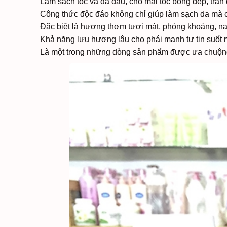
Làm sạch tóc và da đầu, cho mái tóc bóng đẹp, tràn
Công thức độc đáo không chỉ giúp làm sạch da mà 
Đặc biệt là hương thơm tươi mát, phóng khoáng, na
Khả năng lưu hương lâu cho phái mạnh tự tin suốt 
Là một trong những dòng sản phẩm được ưa chuộng 