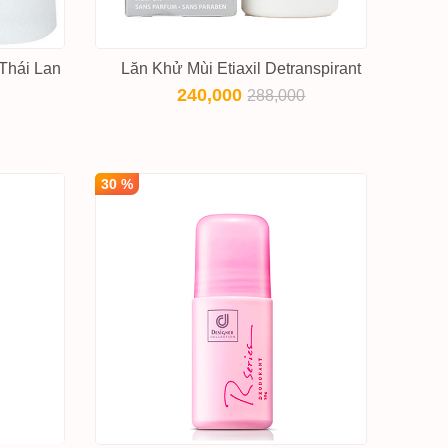
Thái Lan
Lăn Khử Mùi Etiaxil Detranspirant
240,000
288,000
30 %