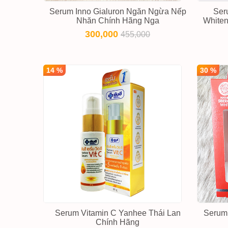
Serum Inno Gialuron Ngăn Ngừa Nếp
Ser
Nhăn Chính Hãng Nga
Whiten
300,000
455,000
14 %
30 %
Serum Vitamin C Yanhee Thái Lan
Serum
Chính Hãng