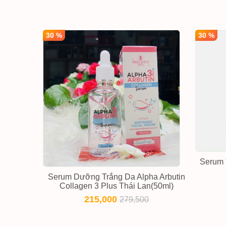
30 %
30 %
Serum 
Serum Dưỡng Trắng Da Alpha Arbutin
Collagen 3 Plus Thái Lan(50ml)
215,000
279,500