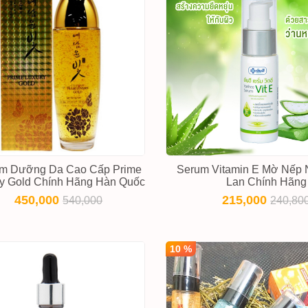
m Dưỡng Da Cao Cấp Prime
Serum Vitamin E Mờ Nếp 
y Gold Chính Hãng Hàn Quốc
Lan Chính Hãng
450,000
215,000
540,000
240,80
10 %