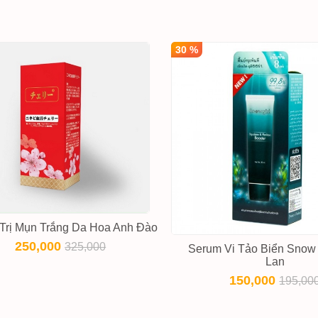
30 %
Trị Mụn Trắng Da Hoa Anh Đào
250,000
325,000
Serum Vi Tảo Biển Snow 
Lan
150,000
195,00