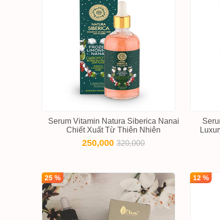
Serum Vitamin Natura Siberica Nanai
Seru
Chiết Xuất Từ Thiên Nhiên
Luxur
250,000
320,000
25 %
12 %