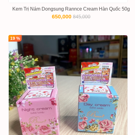
Kem Trị Nám Dongsung Rannce Cream Hàn Quốc 50g
650,000
845,000
19 %