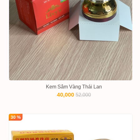
Kem Sâm Vàng Thái Lan
40,000
52,000
30 %