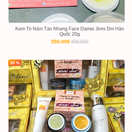
Kem Trị Nám Tàn Nhang Face Damei Jinni Dm Hàn
Quốc 20g
350,000
890,000
30 %