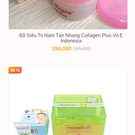
Bộ Siêu Trị Nám Tàn Nhang Collagen Plus Vit E
Indonesia
150,000
195,000
30 %