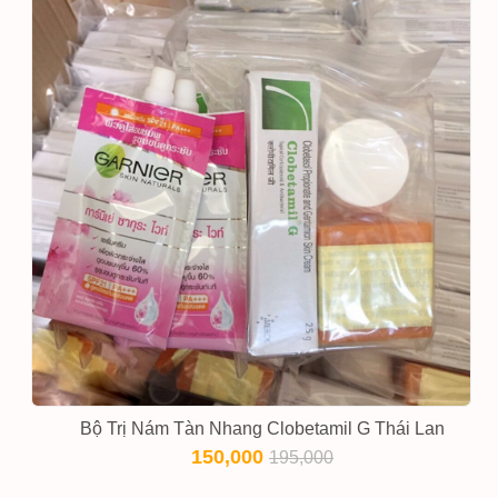
Bộ Trị Nám Tàn Nhang Clobetamil G Thái Lan
150,000
195,000