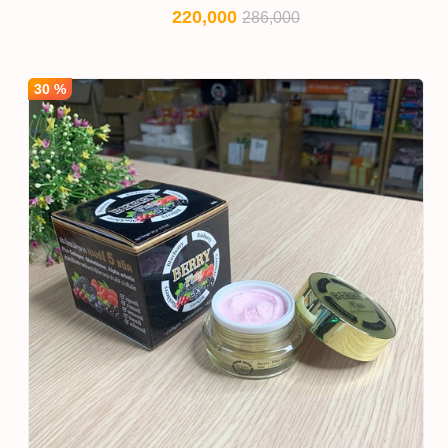
220,000
286,000
30 %