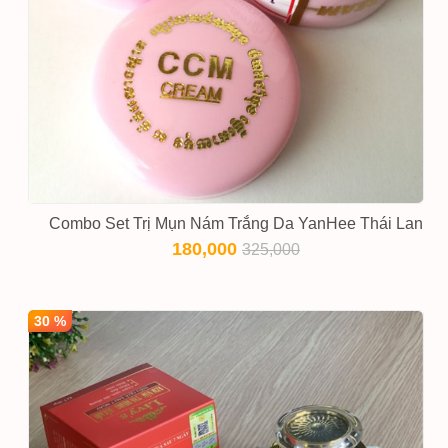
Combo Set Trị Mụn Nám Trắng Da YanHee Thái Lan
180,000
325,000
30 %