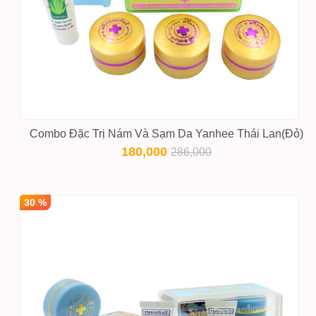
Combo Đặc Trị Nám Và Sạm Da Yanhee Thái Lan(Đỏ)
180,000
286,000
30 %