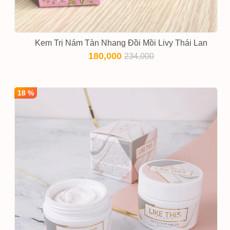
Kem Trị Nám Tàn Nhang Đồi Mồi Livy Thái Lan
180,000
234,000
18 %