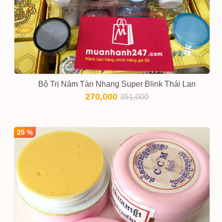
Bộ Trị Nám Tàn Nhang Super Blink Thái Lan
270,000
351,000
25 %