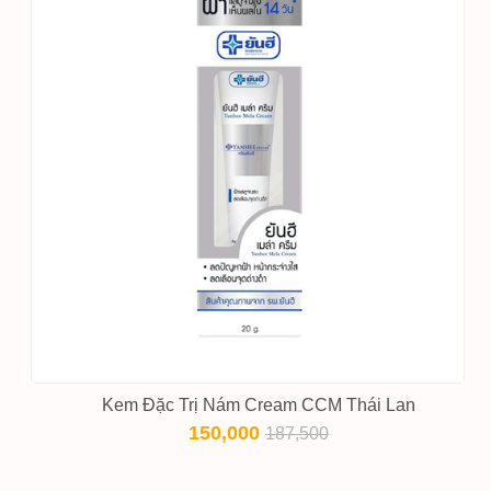
Kem Đặc Trị Nám Cream CCM Thái Lan
150,000
187,500