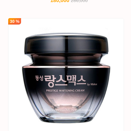
180,000
286,000
30 %