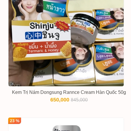
Kem Trị Nám Dongsung Rannce Cream Hàn Quốc 50g
650,000
845,000
23 %