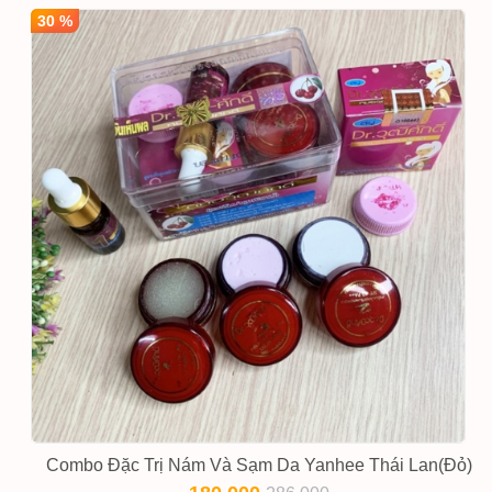
30 %
Combo Đặc Trị Nám Và Sạm Da Yanhee Thái Lan(Đỏ)