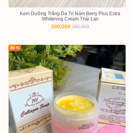
Kem Dưỡng Trắng Da Trị Nám Berry Plus Extra
Whitening Cream Thái Lan
200,000
260,000
30 %