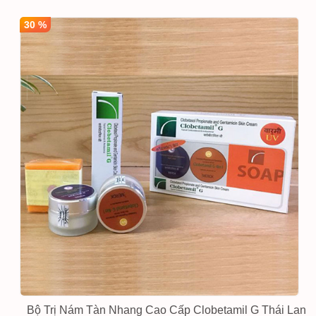
30 %
Bộ Trị Nám Tàn Nhang Cao Cấp Clobetamil G Thái Lan