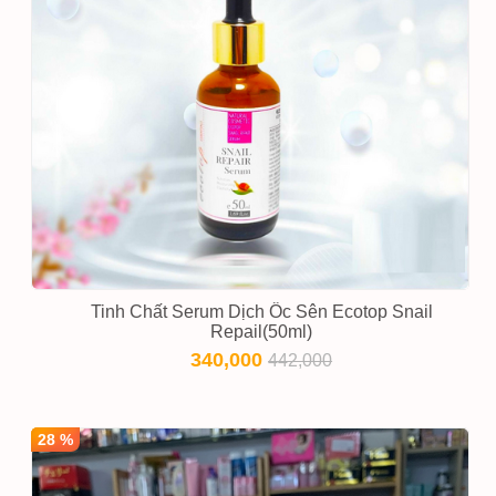
Tinh Chất Serum Dịch Ốc Sên Ecotop Snail
Repail(50ml)
340,000
442,000
28 %