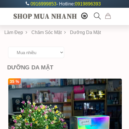
0916999853
- Hotline:
0919896393
SHOP MUA NHANH
Làm Đẹp
Chăm Sóc Mặt
Dưỡng Da Mặt
DƯỠNG DA MẶT
35 %