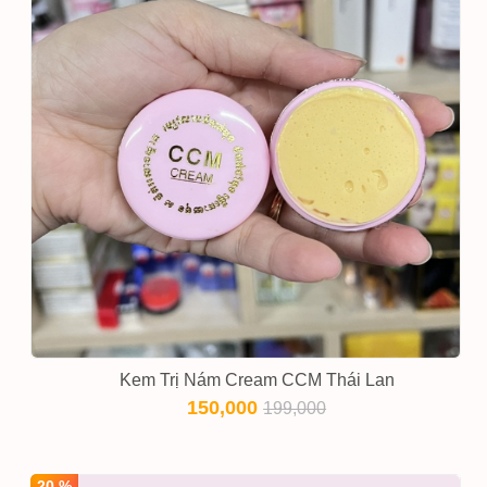
Kem Trị Nám Cream CCM Thái Lan
150,000
199,000
20 %