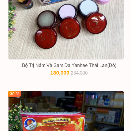
Bộ Trị Nám Và Sạm Da Yanhee Thái Lan(Đỏ)
180,000
234,000
30 %