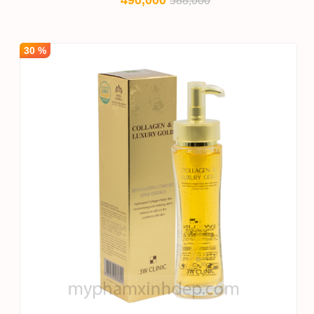
490,000
588,000
30 %