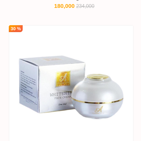
180,000
234,000
30 %