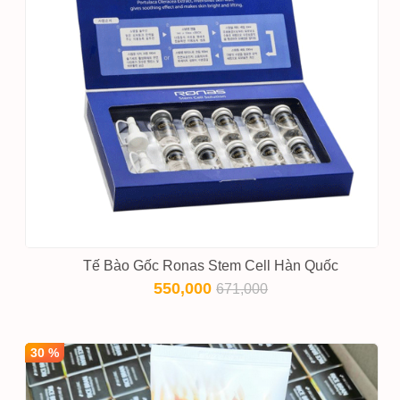
Tế Bào Gốc Ronas Stem Cell Hàn Quốc
550,000
671,000
30 %