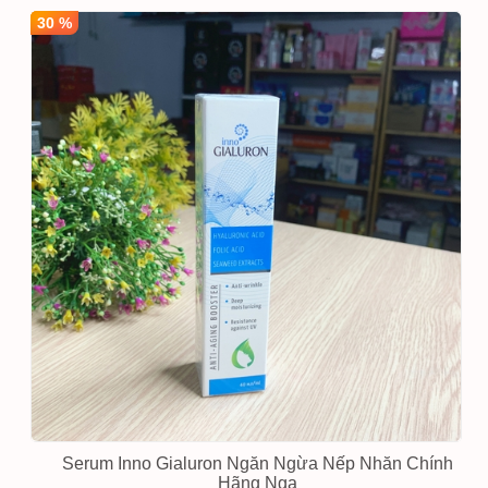
30 %
Serum Inno Gialuron Ngăn Ngừa Nếp Nhăn Chính
Hãng Nga