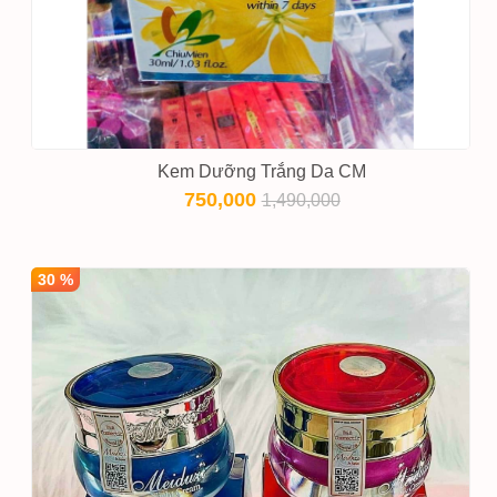
Kem Dưỡng Trắng Da CM
750,000
1,490,000
30 %