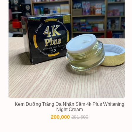
Kem Dưỡng Trắng Da Nhân Sâm 4k Plus Whitening
Night Cream
200,000
281,600