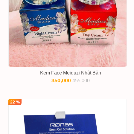
Kem Face Meiduzi Nhật Bản
350,000
455,000
22 %