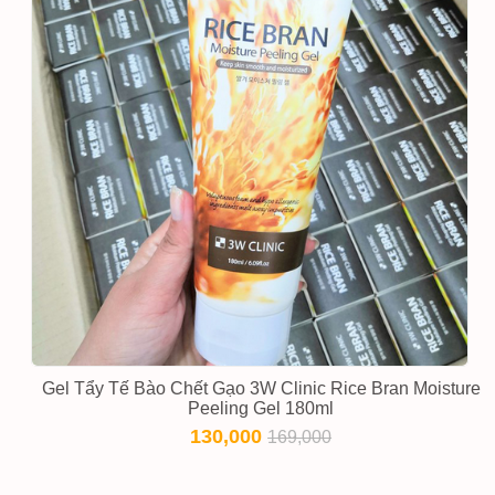
Gel Tẩy Tế Bào Chết Gạo 3W Clinic Rice Bran Moisture
Peeling Gel 180ml
130,000
169,000