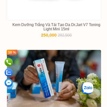
Kem Dưỡng Trắng Và Tái Tạo Da Dr.Jart V7 Toning
Light Mini 15ml
250,000
292,500
10 %