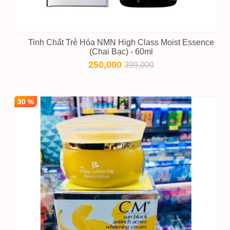
Tinh Chất Trẻ Hóa NMN High Class Moist Essence
(Chai Bạc) - 60ml
250,000
399,000
30 %