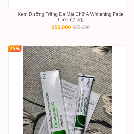
Kem Dưỡng Trắng Da Mặt Chữ A Whitening Face
Cream(50g)
250,000
325,000
30 %