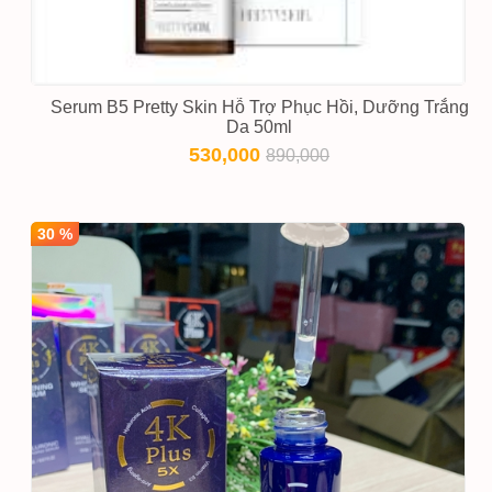
Serum B5 Pretty Skin Hỗ Trợ Phục Hồi, Dưỡng Trắng
Da 50ml
530,000
890,000
30 %