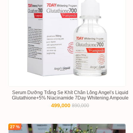
Serum Dưỡng Trắng Se Khít Chân Lông Angel's Liquid
Glutathione+5% Niacinamide 7Day Whitening Ampoule
499,000
890,000
27 %