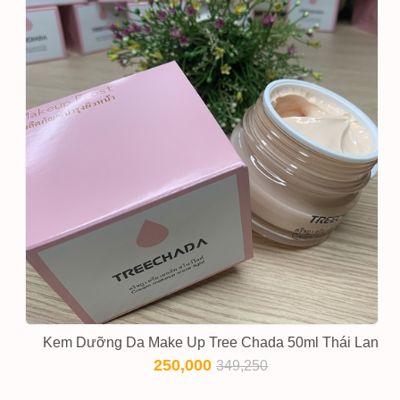
Kem Dưỡng Da Make Up Tree Chada 50ml Thái Lan
250,000
349,250