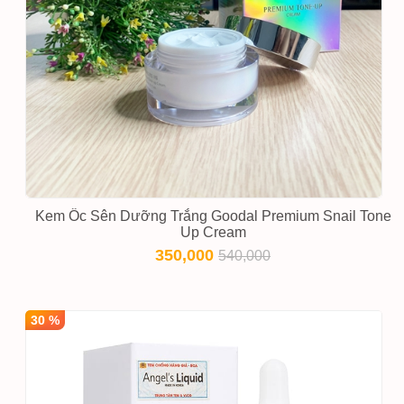
Kem Ốc Sên Dưỡng Trắng Goodal Premium Snail Tone
Up Cream
350,000
540,000
30 %