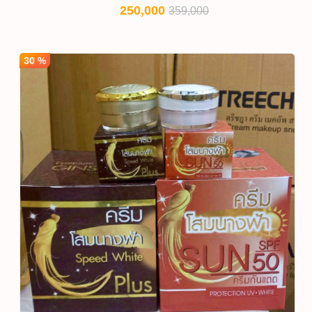
250,000
359,000
30 %