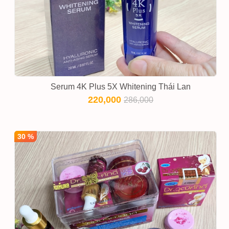
Serum 4K Plus 5X Whitening Thái Lan
220,000
286,000
30 %