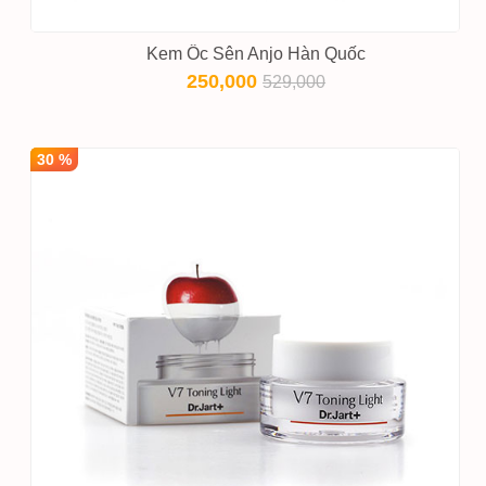
Kem Ốc Sên Anjo Hàn Quốc
250,000
529,000
30 %