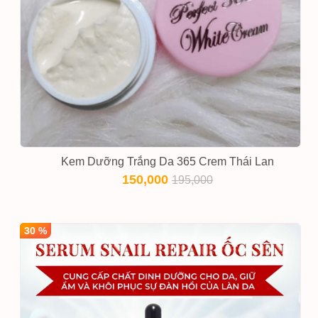
Kem Dưỡng Trắng Da 365 Crem Thái Lan
150,000
195,000
30 %