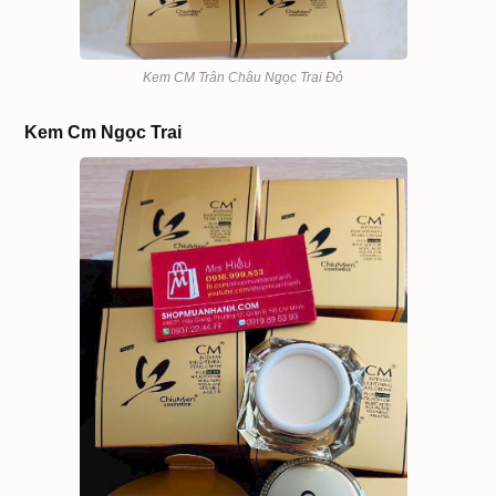
Kem CM Trân Châu Ngọc Trai Đỏ
Kem Cm Ngọc Trai