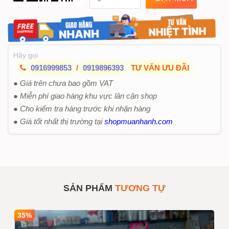
Hãy gọi
0916999853
/
0919896393
TƯ VẤN ƯU ĐÃI
● Giá trên chưa bao gồm VAT
● Miễn phí giao hàng khu vực lân cận shop
● Cho kiểm tra hàng trước khi nhận hàng
● Giá tốt nhất thị trường tại
shopmuanhanh.com
SẢN PHẨM
TƯƠNG TỰ
35%