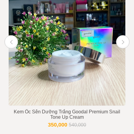
Kem Ốc Sên Dưỡng Trắng Goodal Premium Snail
Tone Up Cream
350,000
540,000