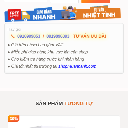
Hãy gọi
0916999853
/
0919896393
TƯ VẤN ƯU ĐÃI
● Giá trên chưa bao gồm VAT
● Miễn phí giao hàng khu vực lân cận shop
● Cho kiểm tra hàng trước khi nhận hàng
● Giá tốt nhất thị trường tại
shopmuanhanh.com
SẢN PHẨM
TƯƠNG TỰ
30%