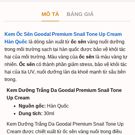
MÔ TẢ
BẢNG GIÁ
Kem Ốc Sên Goodal Premium Snail Tone Up Cream
Hàn Quốc
là dòng sản xuất từ
ốc sên
vàng nuôi dưỡng
trong môi trường sạch tại hàn quốc được bảo vệ khỏi tác
hại của môi trường. Màu vàng của
ốc sên
là màu vàng tự
nhiên.
Ốc sên
có thành phần giảm stress, bảo vệ khỏi tác
hại của tia UV, nuôi dưỡng làn da khoẻ mạnh từ sâu bên
trong.
Kem Dưỡng Trắng Da Goodal Premium Snail Tone
Up Cream
Nguồn gốc:
Hàn Quốc
Dung tích:
30ml
Kem Dưỡng Trắng Da Goodal Premium Snail Tone Up
Cream được chiết xuất từ ốc sên vàng nuôi trong điều