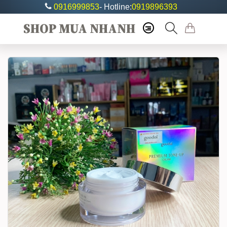
0916999853
- Hotline:
0919896393
SHOP MUA NHANH