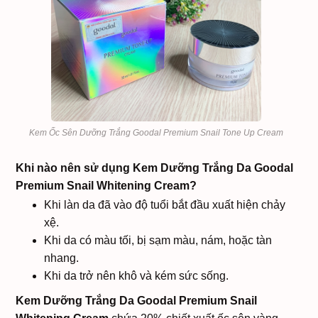
Kem Ốc Sên Dưỡng Trắng Goodal Premium Snail Tone Up Cream
Khi nào nên sử dụng Kem Dưỡng Trắng Da Goodal
Premium Snail Whitening Cream?
Khi làn da đã vào độ tuổi bắt đầu xuất hiện chảy
xệ.
Khi da có màu tối, bị sạm màu, nám, hoặc tàn
nhang.
Khi da trở nên khô và kém sức sống.
Kem Dưỡng Trắng Da Goodal Premium Snail