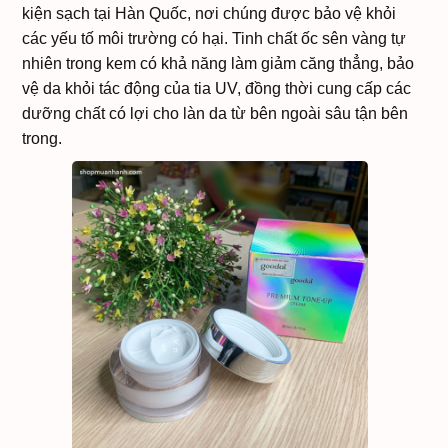
kiện sạch tại Hàn Quốc, nơi chúng được bảo vệ khỏi
các yếu tố môi trường có hại. Tinh chất ốc sên vàng tự
nhiên trong kem có khả năng làm giảm căng thẳng, bảo
vệ da khỏi tác động của tia UV, đồng thời cung cấp các
dưỡng chất có lợi cho làn da từ bên ngoài sâu tận bên
trong.