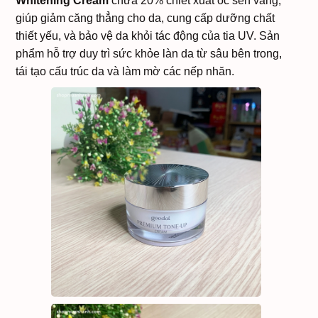
Whitening Cream
chứa 20% chiết xuất ốc sên vàng,
giúp giảm căng thẳng cho da, cung cấp dưỡng chất
thiết yếu, và bảo vệ da khỏi tác động của tia UV. Sản
phẩm hỗ trợ duy trì sức khỏe làn da từ sâu bên trong,
tái tạo cấu trúc da và làm mờ các nếp nhăn.