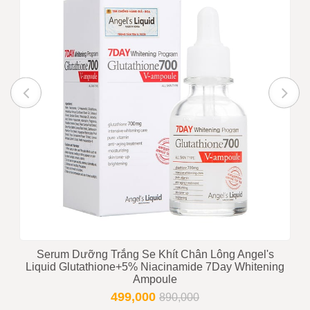
Serum Dưỡng Trắng Se Khít Chân Lông Angel's
Liquid Glutathione+5% Niacinamide 7Day Whitening
Ampoule
499,000
890,000