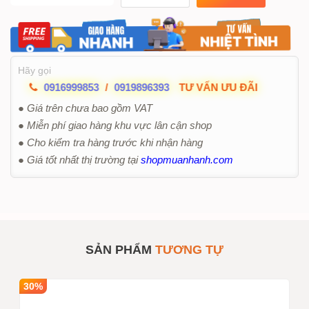
Hãy gọi
0916999853
/
0919896393
TƯ VẤN ƯU ĐÃI
● Giá trên chưa bao gồm VAT
● Miễn phí giao hàng khu vực lân cận shop
● Cho kiểm tra hàng trước khi nhận hàng
● Giá tốt nhất thị trường tại
shopmuanhanh.com
SẢN PHẨM
TƯƠNG TỰ
30%