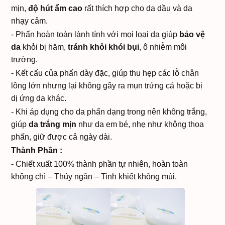
mịn,
độ hút ẩm cao
rất thích hợp cho da dầu và da
nhạy cảm.
- Phấn hoàn toàn lành tính với mọi loại da giúp
bảo vệ
da
khỏi bị hăm,
tránh khỏi khói bụi
, ô nhiễm môi
trường.
- Kết cấu của phấn dày đặc, giúp thu hẹp các lỗ chân
lông lớn nhưng lại không gây ra mụn trứng cá hoặc bị
dị ứng da khác.
- Khi áp dụng cho da phấn dạng trong nên không trắng,
giúp
da trắng mịn
như da em bé, nhẹ như không thoa
phấn, giữ được cả ngày dài.
Thành Phần :
- Chiết xuất 100% thành phần tự nhiên, hoàn toàn
không chì – Thủy ngân – Tinh khiết không mùi.