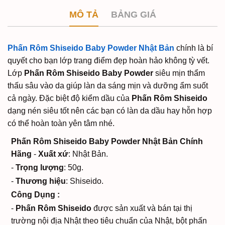
MÔ TẢ
BẢNG GIÁ
Phấn Rôm Shiseido Baby Powder Nhật Bản
chính là bí
quyết cho bạn lớp trang điểm đẹp hoàn hảo không tỳ vết.
Lớp
Phấn Rôm Shiseido Baby Powder
siêu mịn thẩm
thấu sâu vào da giúp làn da sáng mịn và dưỡng ẩm suốt
cả ngày. Đặc biệt độ kiểm dầu của
Phấn Rôm Shiseido
dạng nén siêu tốt nên các bạn có làn da dầu hay hỗn hợp
có thể hoàn toàn yên tâm nhé.
Phấn Rôm Shiseido Baby Powder Nhật Bản Chính
Hãng
-
Xuất xứ
: Nhật Bản.
-
Trọng lượng
: 50g.
-
Thương hiệu
: Shiseido.
Công Dụng :
-
Phấn Rôm Shiseido
được sản xuất và bán tại thị
trường nội địa Nhật theo tiêu chuẩn của Nhật, bột phấn