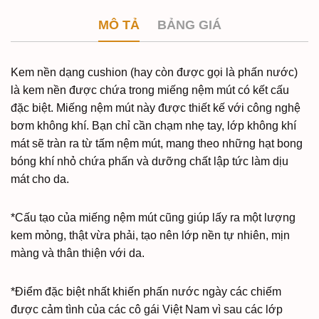
MÔ TẢ
BẢNG GIÁ
Kem nền dạng cushion (hay còn được gọi là phấn nước)
là kem nền được chứa trong miếng nệm mút có kết cấu
đặc biệt. Miếng nệm mút này được thiết kế với công nghệ
bơm không khí. Bạn chỉ cần chạm nhẹ tay, lớp không khí
mát sẽ tràn ra từ tấm nệm mút, mang theo những hạt bong
bóng khí nhỏ chứa phấn và dưỡng chất lập tức làm dịu
mát cho da.
*Cấu tạo của miếng nệm mút cũng giúp lấy ra một lượng
kem mỏng, thật vừa phải, tạo nên lớp nền tự nhiên, mịn
màng và thân thiện với da.
*Điểm đặc biệt nhất khiến phấn nước ngày các chiếm
được cảm tình của các cô gái Việt Nam vì sau các lớp