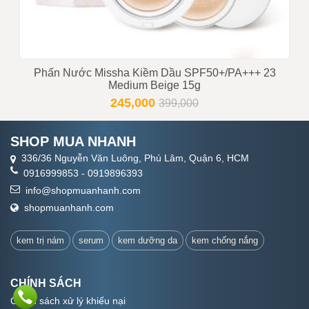
Phấn Nước Missha Kiềm Dầu SPF50+/PA+++ 23
Medium Beige 15g
245,000
399,000
SHOP MUA NHANH
336/36 Nguyễn Văn Luông, Phú Lâm, Quận 6, HCM
0916999853
-
0919896393
info@shopmuanhanh.com
shopmuanhanh.com
kem trị nám
serum
kem dưỡng da
kem chống nắng
CHÍNH SÁCH
Chính sách xử lý khiếu nại