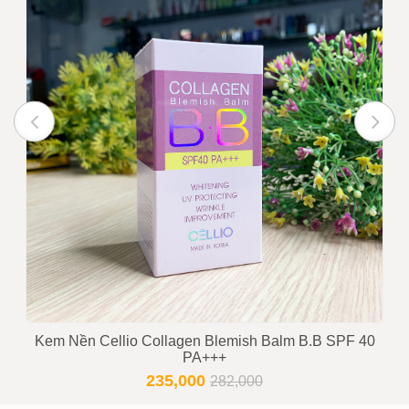
Kem Nền Cellio Collagen Blemish Balm B.B SPF 40
PA+++
235,000
282,000