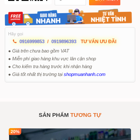
Hãy gọi
0916999853
/
0919896393
TƯ VẤN ƯU ĐÃI
● Giá trên chưa bao gồm VAT
● Miễn phí giao hàng khu vực lân cận shop
● Cho kiểm tra hàng trước khi nhận hàng
● Giá tốt nhất thị trường tại
shopmuanhanh.com
SẢN PHẨM
TƯƠNG TỰ
20%