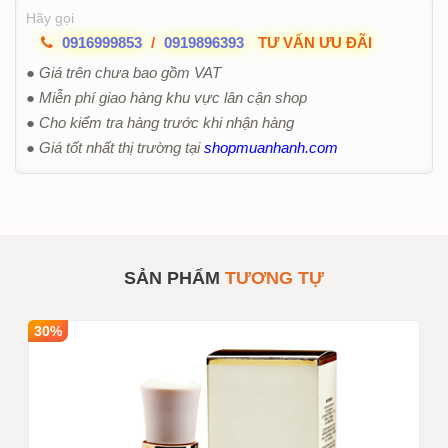
Hãy gọi
0916999853
/
0919896393
TƯ VẤN ƯU ĐÃI
● Giá trên chưa bao gồm VAT
● Miễn phí giao hàng khu vực lân cận shop
● Cho kiểm tra hàng trước khi nhận hàng
● Giá tốt nhất thị trường tại
shopmuanhanh.com
SẢN PHẨM
TƯƠNG TỰ
30%