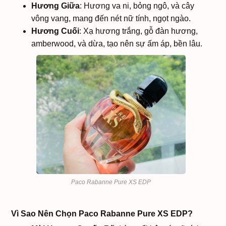
Hương Giữa
: Hương va ni, bỏng ngô, và cây
vông vang, mang đến nét nữ tính, ngọt ngào.
Hương Cuối
: Xạ hương trắng, gỗ đàn hương,
amberwood, và dừa, tạo nên sự ấm áp, bền lâu.
Paco Rabanne Pure XS EDP
Vì Sao Nên Chọn Paco Rabanne Pure XS EDP?