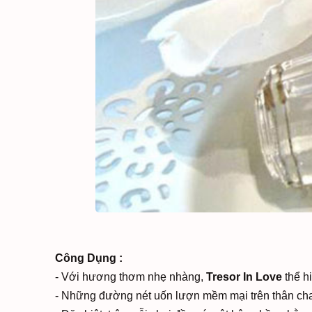
Công Dụng :
- Với hương thơm nhẹ nhàng,
Tresor In Love
thể h
- Những đường nét uốn lượn mềm mại trên thân chai