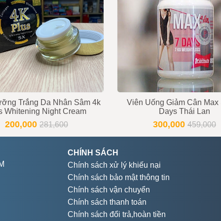
9853 - 0919896393
ỡng Trắng Da Nhân Sâm 4k
Viên Uống Giảm Cân Max 
s Whitening Night Cream
Days Thái Lan
200,000
300,000
281,600
459,000
CHÍNH SÁCH
CM
Chính sách xử lý khiếu nại
Chính sách bảo mật thông tin
Chính sách vận chuyển
Chính sách thanh toán
Chính sách đổi trả,hoàn tiền