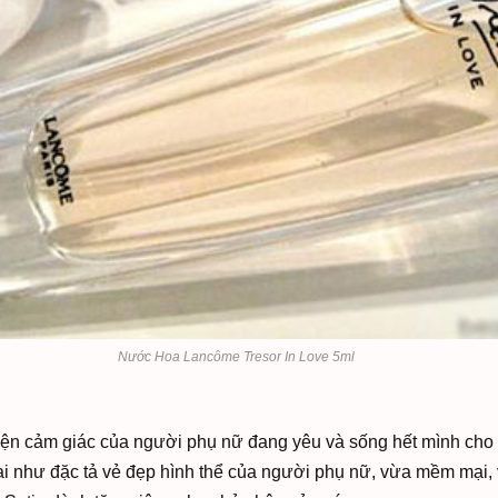
Nước Hoa Lancôme Tresor In Love 5ml
iện cảm giác của người phụ nữ đang yêu và sống hết mình cho 
 như đặc tả vẻ đẹp hình thể của người phụ nữ, vừa mềm mại, 