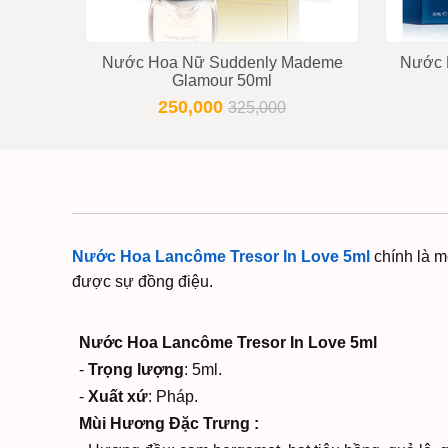
Nước Hoa Nữ Suddenly Mademe
Nước H
Glamour 50ml
250,000
325,000
Nước Hoa Lancôme Tresor In Love 5ml
chính là 
được sự đồng điệu.
Nước Hoa Lancôme Tresor In Love 5ml
-
Trọng lượng
: 5ml.
-
Xuất xứ
: Pháp.
Mùi Hương Đặc Trưng :