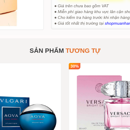
● Giá trên chưa bao gồm VAT
● Miễn phí giao hàng khu vực lân cận sh
● Cho kiểm tra hàng trước khi nhận hàng
● Giá tốt nhất thị trường tại
shopmuanha
SẢN PHẨM
TƯƠNG TỰ
30%