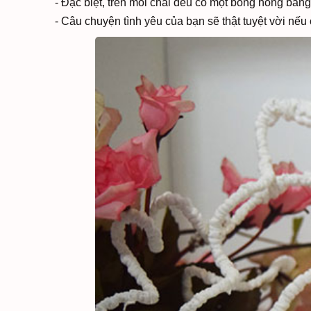
- Đặc biệt, trên mỗi chai đều có một bông hồng bằn
- Câu chuyện tình yêu của bạn sẽ thật tuyệt vời nếu