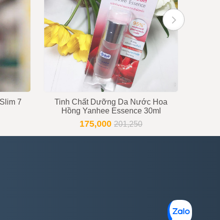
Slim 7
Tinh Chất Dưỡng Da Nước Hoa
Hồng Yanhee Essence 30ml
175,000
201,250