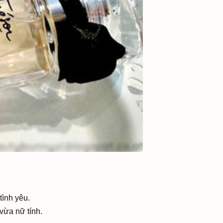
tình yêu.
vừa nữ tính.