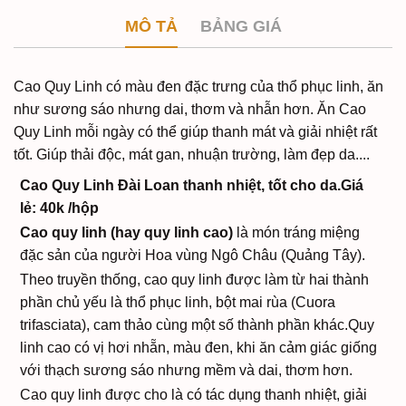
MÔ TẢ
BẢNG GIÁ
Cao Quy Linh có màu đen đặc trưng của thổ phục linh, ăn
như sương sáo nhưng dai, thơm và nhẫn hơn. Ăn Cao
Quy Linh mỗi ngày có thể giúp thanh mát và giải nhiệt rất
tốt. Giúp thải độc, mát gan, nhuận trường, làm đẹp da....
Cao Quy Linh Đài Loan thanh nhiệt, tốt cho da.Giá
lẻ: 40k /hộp
Cao quy linh (hay quy linh cao)
là món tráng miệng
đặc sản của người Hoa vùng Ngô Châu (Quảng Tây).
Theo truyền thống, cao quy linh được làm từ hai thành
phần chủ yếu là thổ phục linh, bột mai rùa (Cuora
trifasciata), cam thảo cùng một số thành phần khác.Quy
linh cao có vị hơi nhẵn, màu đen, khi ăn cảm giác giống
với thạch sương sáo nhưng mềm và dai, thơm hơn.
Cao quy linh được cho là có tác dụng thanh nhiệt, giải