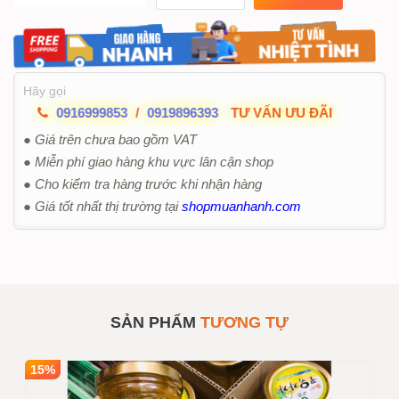
Hãy gọi
0916999853
/
0919896393
TƯ VẤN ƯU ĐÃI
● Giá trên chưa bao gồm VAT
● Miễn phí giao hàng khu vực lân cận shop
● Cho kiểm tra hàng trước khi nhận hàng
● Giá tốt nhất thị trường tại
shopmuanhanh.com
SẢN PHẨM
TƯƠNG TỰ
15%