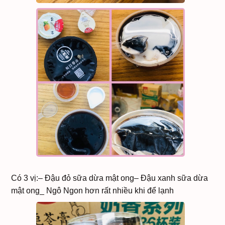
Có 3 vị:– Đậu đỏ sữa dừa mật ong– Đậu xanh sữa dừa
mật ong_ Ngô Ngon hơn rất nhiều khi để lạnh