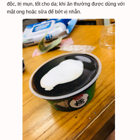
độc, trị mụn, tốt cho da; khi ăn thường được dùng với
mật ong hoặc sữa để bớt vị nhẵn.