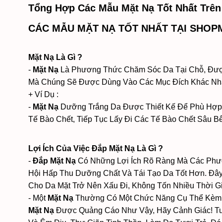
Tổng Hợp Các Mẫu Mặt Nạ Tốt Nhất Trên
CÁC MẪU MẶT NẠ TỐT NHẤT TẠI SHO
Mặt Nạ Là Gì ?
-
Mặt Nạ
Là Phương Thức Chăm Sóc Da Tại Chỗ, Được
Mà Chúng Sẽ Được Dùng Vào Các Mục Đích Khác Nha
+ Ví Dụ :
-
Mặt Nạ
Dưỡng Trắng Da Được Thiết Kế Để Phù Hợp 
Tế Bào Chết, Tiếp Tục Lấy Đi Các Tế Bào Chết Sâu
Lợi Ích Của Việc Đắp Mặt Nạ Là Gì ?
-
Đắp Mặt Nạ
Có Những Lợi Ích Rõ Ràng Mà Các Phư
Hội Hấp Thu Dưỡng Chất Và Tái Tạo Da Tốt Hơn. Đâ
Cho Da Mặt Trở Nên Xấu Đi, Không Tốn Nhiều Thời G
- Một
Mặt Nạ
Thường Có Một Chức Năng Cụ Thể Kèm
Mặt Nạ
Được Quảng Cáo Như Vậy, Hãy Cảnh Giác! T