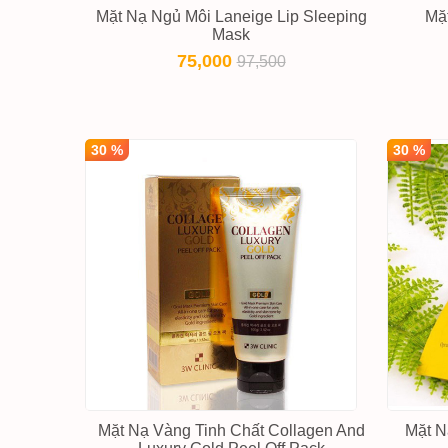
Mặt Nạ Ngủ Môi Laneige Lip Sleeping
Mặ
Mask
75,000
97,500
30 %
30 %
Mặt Nạ Vàng Tinh Chất Collagen And
Mặt N