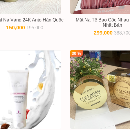
ặt Nạ Vàng 24K Anjo Hàn Quốc
Mặt Nạ Tế Bào Gốc Nhau
Nhật Bản
150,000
195,000
299,000
388,70
30 %