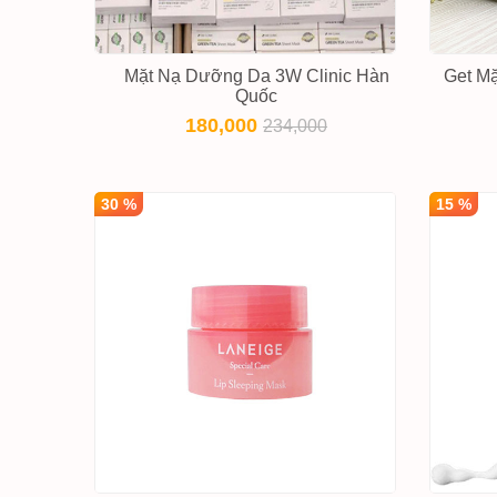
Mặt Nạ Dưỡng Da 3W Clinic Hàn
Get M
Quốc
180,000
234,000
30 %
15 %