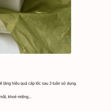
ể tăng hiệu quả cấp tốc sau 3 tuần sử dụng.
mắt, khoé miệng...