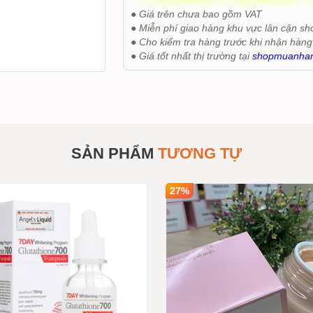
● Giá trên chưa bao gồm VAT
● Miễn phí giao hàng khu vực lân cận sh
● Cho kiểm tra hàng trước khi nhận hàng
● Giá tốt nhất thị trường tại
shopmuanha
SẢN PHẨM
TƯƠNG TỰ
27%