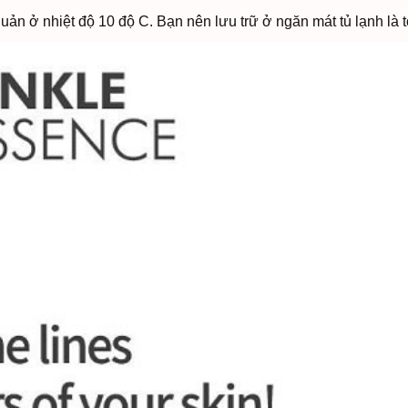
n ở nhiệt độ 10 độ C. Bạn nên lưu trữ ở ngăn mát tủ lạnh là tố