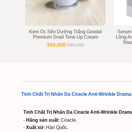
Kem Ốc Sên Dưỡng Trắng Goodal
Serum 
Premium Snail Tone Up Cream
Lông An
Nia
350,000
540,000
Tinh Chất Trị Nhăn Da Ciracle Anti-Wrinkle Dram
Tinh Chất Trị Nhăn Da Ciracle Anti-Wrinkle Dra
-
Hãng sản xuất
: Ciracle.
-
Xuất xứ
: Hàn Quốc.