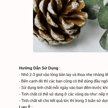
Hướng Dẫn Sử Dụng
:
- Nhỏ 2-3 giọt vào lòng bàn tay và thoa nhẹ nhàng l
- Bên cạnh đó thì các bạn cũng có thể dùng đầu ngó
- Sử dụng tinh chất mỗi ngày vào ban đêm trước khi
- Tinh chất có thể sử dụng ở các vùng da như: nếp 
- Tinh chất sẽ cho kết quả tức thì trong 3 tuần sử dụ
Lưu Ý :