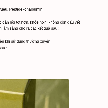
neyueu, Peptidekonalbumin.
 đàn hồi tốt hơn, khỏe hơn, không còn dấu vết
lâm sàng cho ra các kết quả sau :
hiện khi sử dụng thường xuyên.
sau :