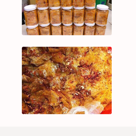
Bánh tráng tỏi ruốc
SẢN PHẨM
#518697