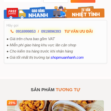
Hãy gọi
0916999853
/
0919896393
TƯ VẤN ƯU ĐÃI
● Giá trên chưa bao gồm VAT
● Miễn phí giao hàng khu vực lân cận shop
● Cho kiểm tra hàng trước khi nhận hàng
● Giá tốt nhất thị trường tại
shopmuanhanh.com
SẢN PHẨM
TƯƠNG TỰ
25%