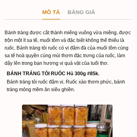
MÔ TẢ
BẢNG GIÁ
Bánh tráng được cắt thành miếng vuông vừa miệng, được
trộn một ít sa tế, muối tôm và đặc biệt không thể thiếu là
ruốc. Bánh tráng tỏi ruốc có vị đậm đà của muối tôm cùng
sa tế hoà quyện cùng mùi thơm đặc trưng của ruốc, làm
dậy lên trong bạn hương vị quà vặt của tuổi thơ.
BÁNH TRÁNG TỎI RUỐC Hủ 300g #85k.
Bánh tráng tỏi ruốc đậm vị. Ruốc xào thơm phức, bánh
tráng mỏng mềm ăn siêu ghiền.