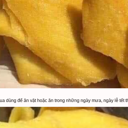
a dùng để ăn vặt hoặc ăn trong những ngày mưa, ngày lễ tết thì