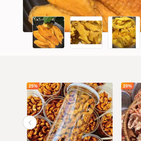
25%
20%