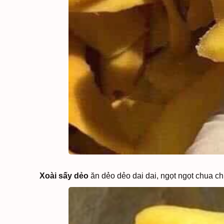
Xoài sấy dẻo
ăn dẻo dẻo dai dai, ngọt ngọt chua chu