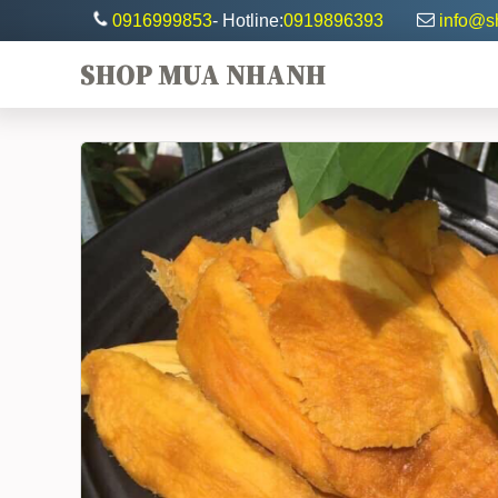
0916999853
- Hotline:
0919896393
info@
SHOP MUA NHANH