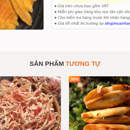
● Giá trên chưa bao gồm VAT
● Miễn phí giao hàng khu vực lân cận sh
● Cho kiểm tra hàng trước khi nhận hàng
● Giá tốt nhất thị trường tại
shopmuanha
SẢN PHẨM
TƯƠNG TỰ
30%