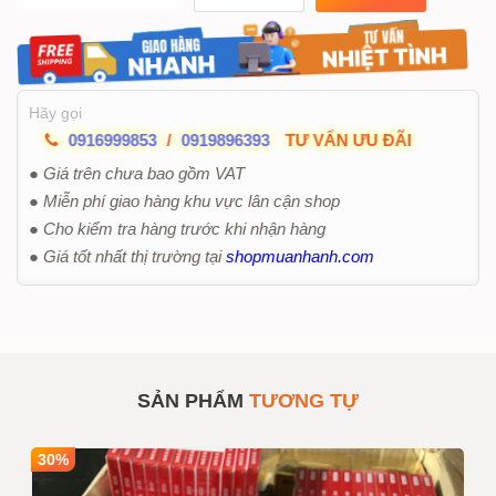
Hãy gọi
0916999853
/
0919896393
TƯ VẤN ƯU ĐÃI
● Giá trên chưa bao gồm VAT
● Miễn phí giao hàng khu vực lân cận shop
● Cho kiểm tra hàng trước khi nhận hàng
● Giá tốt nhất thị trường tại
shopmuanhanh.com
SẢN PHẨM
TƯƠNG TỰ
30%