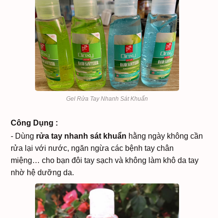
Gel Rửa Tay Nhanh Sát Khuẩn
Công Dụng :
- Dùng
rửa tay nhanh sát khuẩn
hằng ngày không cần
rửa lại với nước, ngăn ngừa các bệnh tay chân
miệng… cho bạn đôi tay sạch và không làm khô da tay
nhờ hệ dưỡng da.