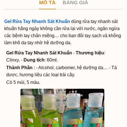
MÔ TẢ
BẢNG GIÁ
Gel Rửa Tay Nhanh Sát Khuẩn
dùng rửa tay nhanh sát
khuẩn hằng ngày không cần rửa lại với nước, ngăn ngừa
các bệnh tay chân miệng… cho bạn đôi tay sạch và không
làm khô da tay nhờ hệ dưỡng da.
Gel Rửa Tay Nhanh Sát Khuẩn
-
Thương hiệu
:
Clinxy.
-
Dung tích
: 60ml.
Thành Phần
:
- Alcohol, carbomer, hệ dưỡng da…
- Tá
dược, hương liệu các loại trái cây.
Có 5 mùi, 5 màu.