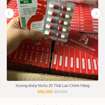
Xương khớp NoXa 20 Thái Lan Chính Hãng
250,000
399,000