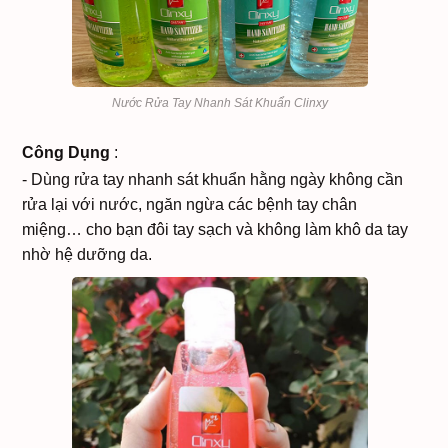
Nước Rửa Tay Nhanh Sát Khuẩn Clinxy
Công Dụng
:
- Dùng rửa tay nhanh sát khuẩn hằng ngày không cần
rửa lại với nước, ngăn ngừa các bệnh tay chân
miệng… cho bạn đôi tay sạch và không làm khô da tay
nhờ hệ dưỡng da.