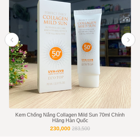
Kem Chống Nắng Collagen Mild Sun 70ml Chính
Hãng Hàn Quốc
230,000
283,500