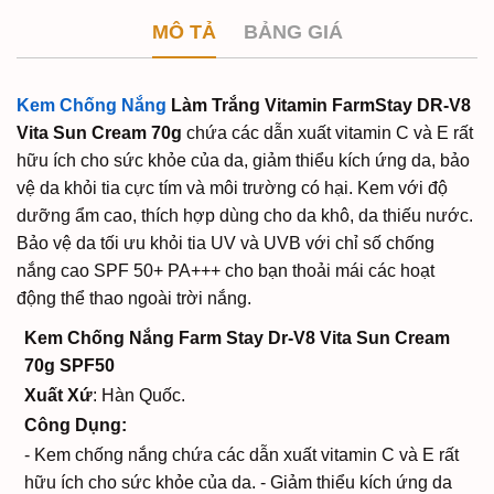
MÔ TẢ
BẢNG GIÁ
Kem Chống Nắng
Làm Trắng Vitamin FarmStay DR-V8
Vita Sun Cream 70g
chứa các dẫn xuất vitamin C và E rất
hữu ích cho sức khỏe của da, giảm thiểu kích ứng da, bảo
vệ da khỏi tia cực tím và môi trường có hại. Kem với độ
dưỡng ẩm cao, thích hợp dùng cho da khô, da thiếu nước.
Bảo vệ da tối ưu khỏi tia UV và UVB với chỉ số chống
nắng cao SPF 50+ PA+++ cho bạn thoải mái các hoạt
động thể thao ngoài trời nắng.
Kem Chống Nắng Farm Stay Dr-V8 Vita Sun Cream
70g SPF50
Xuất Xứ
: Hàn Quốc.
Công Dụng:
- Kem chống nắng chứa các dẫn xuất vitamin C và E rất
hữu ích cho sức khỏe của da.
- Giảm thiểu kích ứng da