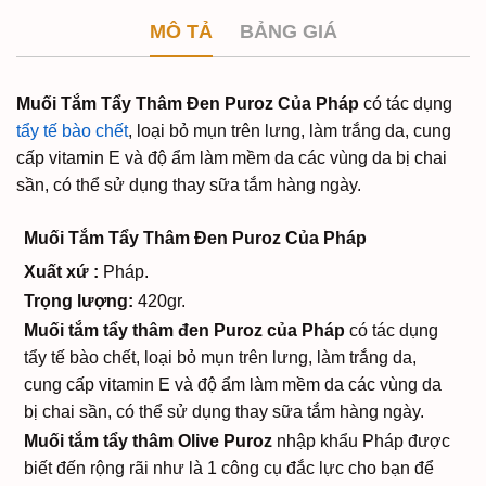
MÔ TẢ
BẢNG GIÁ
Muối Tắm Tẩy Thâm Đen Puroz Của Pháp
có tác dụng
tẩy tế bào chết
, loại bỏ mụn trên lưng, làm trắng da, cung
cấp vitamin E và độ ẩm làm mềm da các vùng da bị chai
sần, có thể sử dụng thay sữa tắm hàng ngày.
Muối Tắm Tẩy Thâm Đen Puroz Của Pháp
Xuất xứ :
Pháp.
Trọng lượng:
420gr.
Muối tắm tẩy thâm đen Puroz của Pháp
có tác dụng
tẩy tế bào chết, loại bỏ mụn trên lưng, làm trắng da,
cung cấp vitamin E và độ ẩm làm mềm da các vùng da
bị chai sần, có thể sử dụng thay sữa tắm hàng ngày.
Muối tắm tẩy thâm Olive Puroz
nhập khẩu Pháp được
biết đến rộng rãi như là 1 công cụ đắc lực cho bạn để