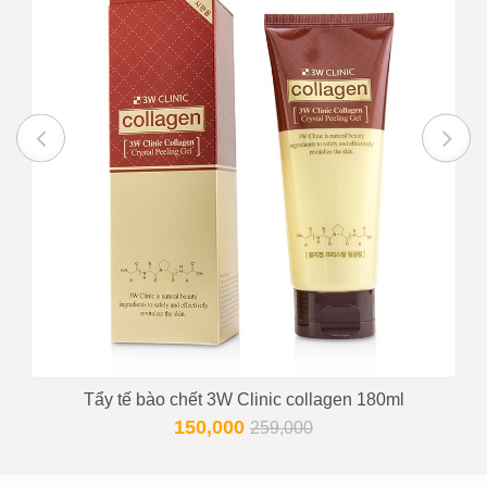
Tẩy tế bào chết 3W Clinic collagen 180ml
150,000
259,000