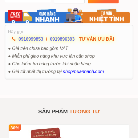
Hãy gọi
0916999853
/
0919896393
TƯ VẤN ƯU ĐÃI
● Giá trên chưa bao gồm VAT
● Miễn phí giao hàng khu vực lân cận shop
● Cho kiểm tra hàng trước khi nhận hàng
● Giá tốt nhất thị trường tại
shopmuanhanh.com
SẢN PHẨM
TƯƠNG TỰ
30%