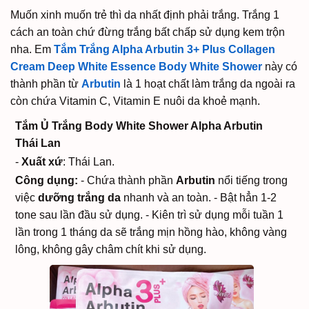
Muốn xinh muốn trẻ thì da nhất định phải trắng. Trắng 1
cách an toàn chứ đừng trắng bất chấp sử dụng kem trộn
nha. Em
Tắm Trắng Alpha Arbutin 3+ Plus Collagen
Cream Deep White Essence Body White Shower
này có
thành phần từ
Arbutin
là 1 hoạt chất làm trắng da ngoài ra
còn chứa Vitamin C, Vitamin E nuôi da khoẻ mạnh.
Tắm Ủ Trắng Body White Shower Alpha Arbutin
Thái Lan
-
Xuất xứ
: Thái Lan.
Công dụng:
- Chứa thành phần
Arbutin
nổi tiếng trong
việc
dưỡng trắng da
nhanh và an toàn.
- Bật hẳn 1-2
tone sau lần đầu sử dụng.
- Kiên trì sử dụng mỗi tuần 1
lần trong 1 tháng da sẽ trắng mịn hồng hào, không vàng
lông, không gây châm chít khi sử dụng.