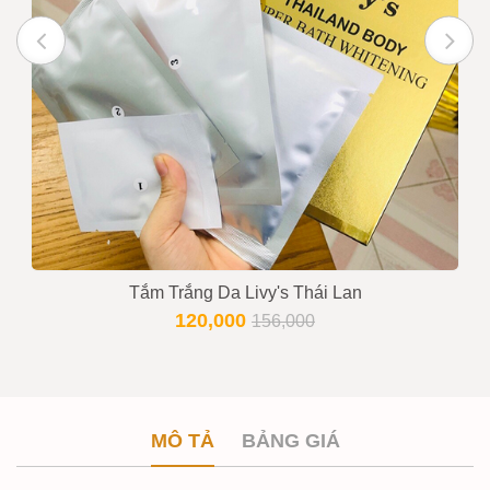
Tắm Trắng Da Livy's Thái Lan
120,000
156,000
MÔ TẢ
BẢNG GIÁ