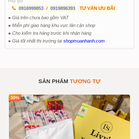
Hãy gọi
0916999853
/
0919896393
TƯ VẤN ƯU ĐÃI
● Giá trên chưa bao gồm VAT
● Miễn phí giao hàng khu vực lân cận shop
● Cho kiểm tra hàng trước khi nhận hàng
● Giá tốt nhất thị trường tại
shopmuanhanh.com
SẢN PHẨM
TƯƠNG TỰ
30%