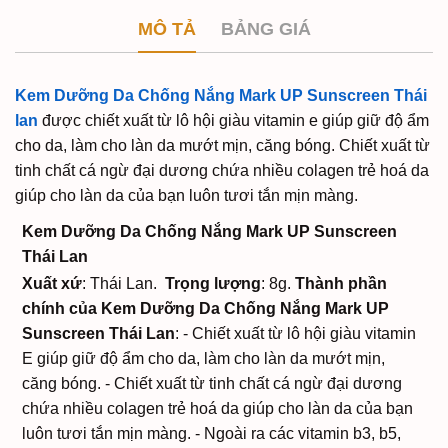
MÔ TẢ
BẢNG GIÁ
Kem Dưỡng Da Chống Nắng Mark UP Sunscreen Thái
lan
được chiết xuất từ lô hội giàu vitamin e giúp giữ độ ẩm
cho da, làm cho làn da mướt mịn, căng bóng. Chiết xuất từ
tinh chất cá ngừ đại dương chứa nhiều colagen trẻ hoá da
giúp cho làn da của bạn luôn tươi tắn mịn màng.
Kem Dưỡng Da Chống Nắng Mark UP Sunscreen
Thái Lan
Xuất xứ
: Thái Lan.
Trọng lượng
: 8g.
Thành phần
chính của
Kem Dưỡng Da Chống Nắng Mark UP
Sunscreen Thái Lan
:
- Chiết xuất từ lô hội giàu vitamin
E giúp giữ độ ẩm cho da, làm cho làn da mướt mịn,
căng bóng.
- Chiết xuất từ tinh chất cá ngừ đại dương
chứa nhiều colagen trẻ hoá da giúp cho làn da của bạn
luôn tươi tắn mịn màng.
- Ngoài ra các vitamin b3, b5,