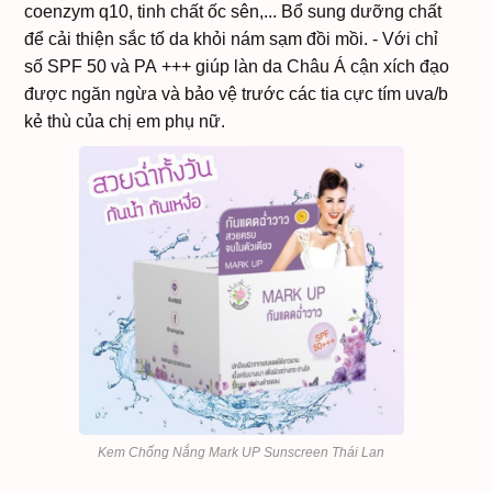
coenzym q10, tinh chất ốc sên,... Bổ sung dưỡng chất
để cải thiện sắc tố da khỏi nám sạm đồi mồi.
- Với chỉ
số SPF 50 và PA +++ giúp làn da Châu Á cận xích đạo
được ngăn ngừa và bảo vệ trước các tia cực tím uva/b
kẻ thù của chị em phụ nữ.
Kem Chống Nắng Mark UP Sunscreen Thái Lan