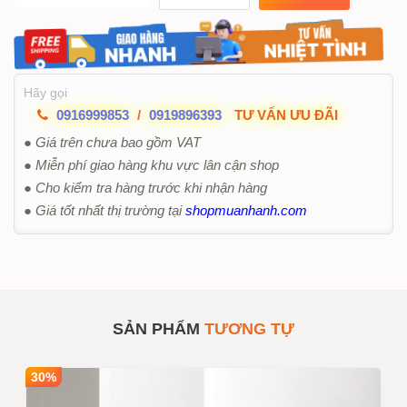
Hãy gọi
0916999853
/
0919896393
TƯ VẤN ƯU ĐÃI
● Giá trên chưa bao gồm VAT
● Miễn phí giao hàng khu vực lân cận shop
● Cho kiểm tra hàng trước khi nhận hàng
● Giá tốt nhất thị trường tại
shopmuanhanh.com
SẢN PHẨM
TƯƠNG TỰ
30%