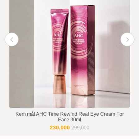
Kem mắt AHC Time Rewind Real Eye Cream For
Face 30ml
230,000
299,000