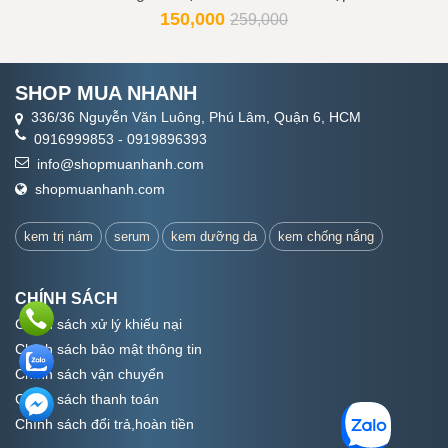
150,000
259,000
SHOP MUA NHANH
336/36 Nguyễn Văn Luông, Phú Lâm, Quận 6, HCM
0916999853
-
0919896393
info@shopmuanhanh.com
shopmuanhanh.com
kem trị nám
serum
kem dưỡng da
kem chống nắng
CHÍNH SÁCH
Chính sách xử lý khiếu nại
Chính sách bảo mật thông tin
Chính sách vận chuyển
Chính sách thanh toán
Chính sách đổi trả,hoàn tiền