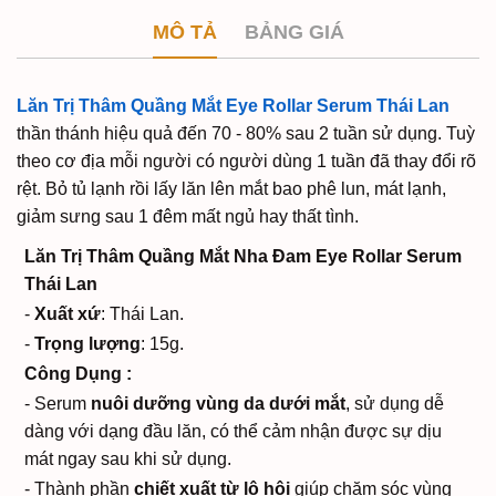
MÔ TẢ
BẢNG GIÁ
Lăn Trị Thâm Quầng Mắt Eye Rollar Serum Thái Lan
thần thánh hiệu quả đến 70 - 80% sau 2 tuần sử dụng. Tuỳ
theo cơ địa mỗi người có người dùng 1 tuần đã thay đổi rõ
rệt. Bỏ tủ lạnh rồi lấy lăn lên mắt bao phê lun, mát lạnh,
giảm sưng sau 1 đêm mất ngủ hay thất tình.
Lăn Trị Thâm Quầng Mắt Nha Đam Eye Rollar Serum
Thái Lan
-
Xuất xứ
: Thái Lan.
-
Trọng lượng
: 15g.
Công Dụng :
- Serum
nuôi dưỡng vùng da dưới mắt
, sử dụng dễ
dàng với dạng đầu lăn, có thể cảm nhận được sự dịu
mát ngay sau khi sử dụng.
- Thành phần
chiết xuất từ lô hội
giúp chăm sóc vùng