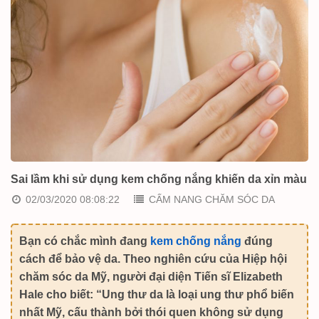
Sai lầm khi sử dụng kem chống nắng khiến da xỉn màu
02/03/2020 08:08:22
CẨM NANG CHĂM SÓC DA
Bạn có chắc mình đang
kem chống nắng
đúng
cách để bảo vệ da. Theo nghiên cứu của Hiệp hội
chăm sóc da Mỹ, người đại diện Tiến sĩ
Elizabeth
Hale
cho biết: “Ung thư da là loại ung thư phổ biến
nhất Mỹ, cấu thành bởi thói quen không sử dụng