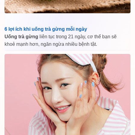
6 lợi ích khi uống trà gừng mỗi ngày
Uống trà gừng
liên tục trong 21 ngày, cơ thể bạn sẽ
khoẻ mạnh hơn, ngăn ngừa nhiều bệnh tật.