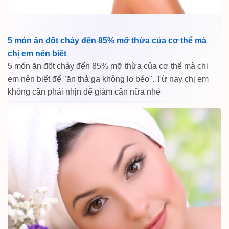
5 món ăn đốt cháy đến 85% mỡ thừa của cơ thể mà
chị em nên biết
5 món ăn đốt cháy đến 85% mỡ thừa của cơ thể mà chị
em nên biết để "ăn thả ga không lo béo". Từ nay chị em
không cần phải nhịn để giảm cân nữa nhé