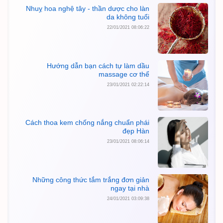
Nhuỵ hoa nghệ tây - thần dược cho làn
da không tuổi
22/01/2021 08:06:22
Hướng dẫn bạn cách tự làm dầu
massage cơ thể
23/01/2021 02:22:14
Cách thoa kem chống nắng chuẩn phái
đẹp Hàn
23/01/2021 08:06:14
Những công thức tắm trắng đơn giản
ngay tại nhà
24/01/2021 03:09:38