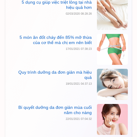
5 dụng cụ giúp việc triệt lông tại nhà
hiệu quả hơn
02/03/2020 08:28:26
5 món ăn đốt cháy đến 85% mỡ thừa
của cơ thể mà chị em nên biết
17/01/2021 07:38:23
Quy trình dưỡng da đơn giản mà hiệu
quả
19/01/2021 04:37:13
Bí quyết dưỡng da đơn giản mùa cuối
năm cho nàng
22/01/2021 07:04:32