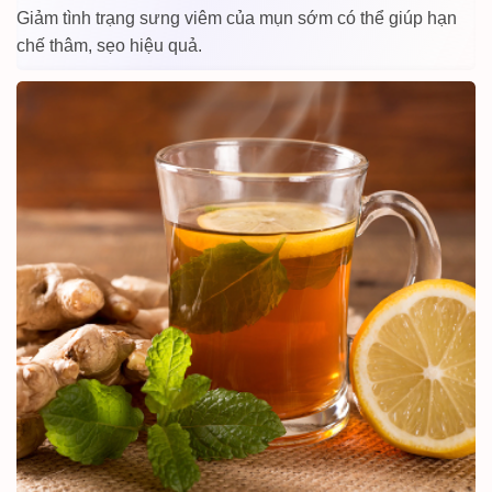
Giảm tình trạng sưng viêm của mụn sớm có thể giúp hạn
chế thâm, sẹo hiệu quả.