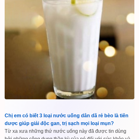
Chị em có biết 3 loại nước uống dân dã rẻ bèo là tiên
dược giúp giải độc gan, trị sạch mọi loại mụn?
Từ xa xưa những thứ nước uống này đã được tin dùng
bởi những công dụng thần kỳ của nó đối với sức khỏe và