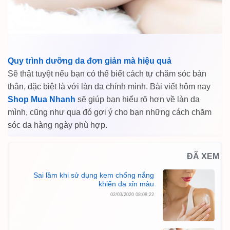
Quy trình dưỡng da đơn giản mà hiệu quả
Sẽ thật tuyệt nếu bạn có thể biết cách tự chăm sóc bản
thân, đặc biệt là với làn da chính mình. Bài viết hôm nay
Shop Mua Nhanh
sẽ giúp bạn hiểu rõ hơn về làn da
mình, cũng như qua đó gợi ý cho bạn những cách chăm
sóc da hàng ngày phù hợp.
ĐÃ XEM
Sai lầm khi sử dụng kem chống nắng
khiến da xỉn màu
02/03/2020 08:08:22