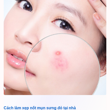
Cách làm xẹp nốt mụn sưng đỏ tại nhà