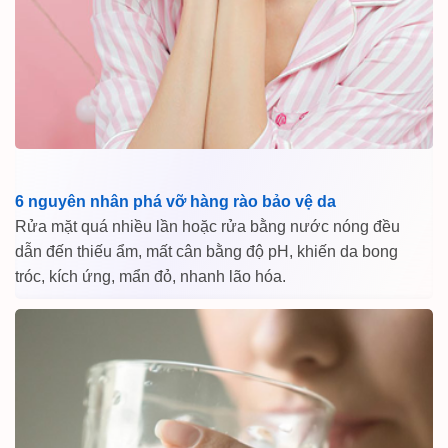
6 nguyên nhân phá vỡ hàng rào bảo vệ da
Rửa mặt quá nhiều lần hoặc rửa bằng nước nóng đều
dẫn đến thiếu ẩm, mất cân bằng độ pH, khiến da bong
tróc, kích ứng, mẩn đỏ, nhanh lão hóa.