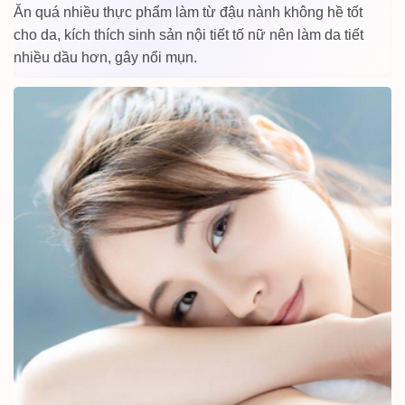
Ăn quá nhiều thực phẩm làm từ đậu nành không hề tốt
cho da, kích thích sinh sản nội tiết tố nữ nên làm da tiết
nhiều dầu hơn, gây nổi mụn.