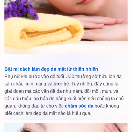
Bật mí cách làm đẹp da mặt từ thiên nhiên
Phụ nữ khi bước vào độ tuổi U30 thường sở hữu làn da
săn chắc, mịn màng và tươi trẻ. Tuy nhiên, đây cũng là
giai đoạn mà các vấn đề da như nám, đồi mồi, mụn, và
các dấu hiệu lão hóa dễ dàng xuất hiện nếu chúng ta chủ
quan, không đầu tư cho việc
chăm sóc da
hoặc không
biết cách làm đẹp da mặt nào là hiệu quả.