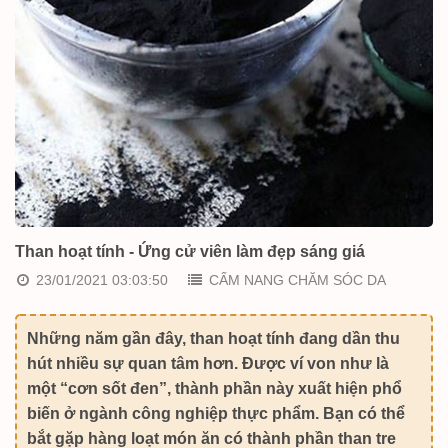
Than hoạt tính - Ứng cử viên làm đẹp sáng giá
23/01/2021 03:03:50
CẨM NANG CHĂM SÓC DA
Những năm gần đây, than hoạt tính đang dần thu
hút nhiều sự quan tâm hơn. Được ví von như là
một “cơn sốt đen”, thành phần này xuất hiện phổ
biến ở ngành công nghiệp thực phẩm. Bạn có thể
bắt gặp hàng loạt món ăn có thành phần than tre