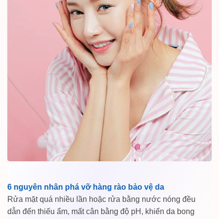
6 nguyên nhân phá vỡ hàng rào bảo vệ da
Rửa mặt quá nhiều lần hoặc rửa bằng nước nóng đều
dẫn đến thiếu ẩm, mất cân bằng độ pH, khiến da bong