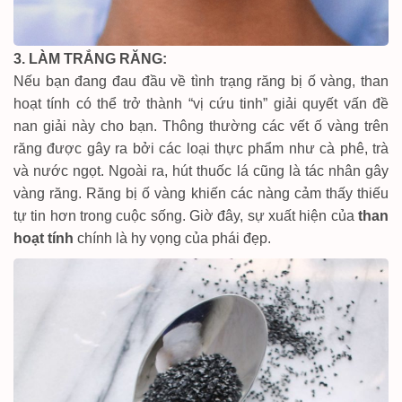
3. LÀM TRẮNG RĂNG:
Nếu bạn đang đau đầu về tình trạng răng bị ố vàng, than
hoạt tính có thể trở thành “vị cứu tinh” giải quyết vấn đề
nan giải này cho bạn. Thông thường các vết ố vàng trên
răng được gây ra bởi các loại thực phẩm như cà phê, trà
và nước ngọt. Ngoài ra, hút thuốc lá cũng là tác nhân gây
vàng răng. Răng bị ố vàng khiến các nàng cảm thấy thiếu
tự tin hơn trong cuộc sống. Giờ đây, sự xuất hiện của
than
hoạt tính
chính là hy vọng của phái đẹp.