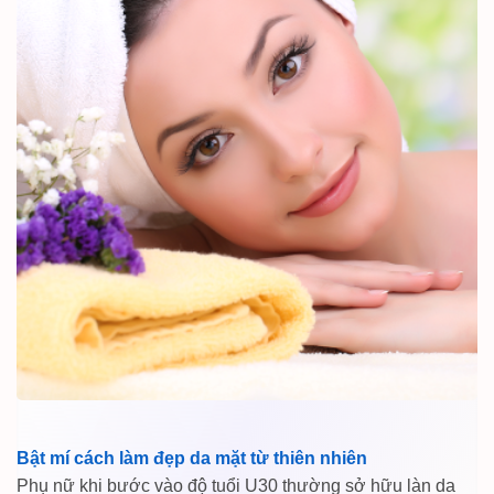
Bật mí cách làm đẹp da mặt từ thiên nhiên
Phụ nữ khi bước vào độ tuổi U30 thường sở hữu làn da