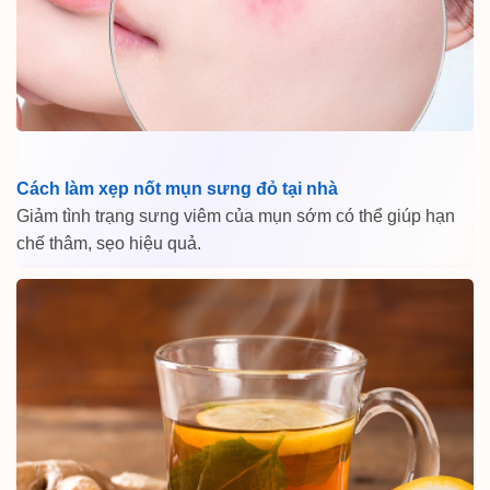
Cách làm xẹp nốt mụn sưng đỏ tại nhà
Giảm tình trạng sưng viêm của mụn sớm có thể giúp hạn
chế thâm, sẹo hiệu quả.