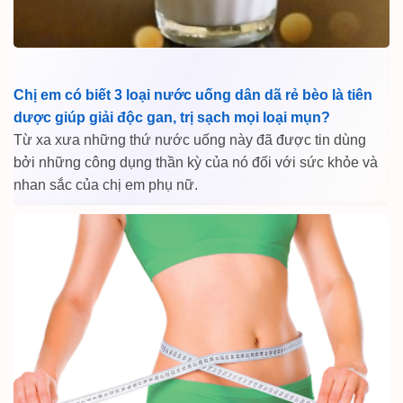
Chị em có biết 3 loại nước uống dân dã rẻ bèo là tiên
dược giúp giải độc gan, trị sạch mọi loại mụn?
Từ xa xưa những thứ nước uống này đã được tin dùng
bởi những công dụng thần kỳ của nó đối với sức khỏe và
nhan sắc của chị em phụ nữ.