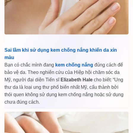
Sai lầm khi sử dụng kem chống nắng khiến da xỉn
màu
Bạn có chắc mình đang
kem chống nắng
đúng cách để
bảo vệ da. Theo nghiên cứu của Hiệp hội chăm sóc da
Mỹ, người đại diện Tiến sĩ
Elizabeth Hale
cho biết: “Ung
thư da là loại ung thư phổ biến nhất Mỹ, cấu thành bởi
thói quen không sử dụng kem chống nắng hoặc sử dụng
chưa đúng cách.