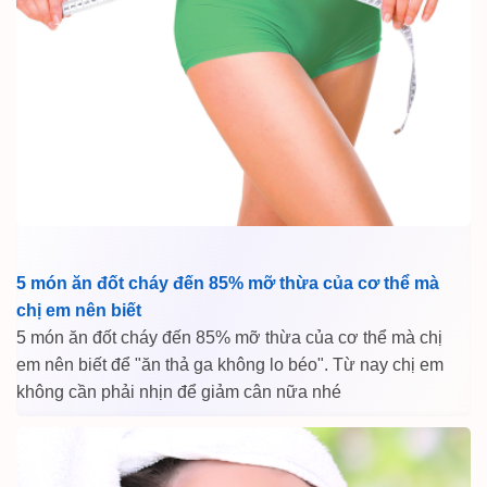
5 món ăn đốt cháy đến 85% mỡ thừa của cơ thể mà
chị em nên biết
5 món ăn đốt cháy đến 85% mỡ thừa của cơ thể mà chị
em nên biết để "ăn thả ga không lo béo". Từ nay chị em
không cần phải nhịn để giảm cân nữa nhé