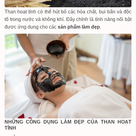
Than hoạt tính có thể hút bỏ các hóa chất, bụi bẩn và độc
tố trong nước và không khí. Đây chính là tính năng nổi bật
được ứng dụng cho các
sản phẩm làm đẹp
.
NHỮNG CÔNG DỤNG LÀM ĐẸP CỦA THAN HOẠT
TÍNH