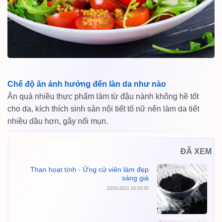
Chế độ ăn ảnh hưởng đến làn da như nào
Ăn quá nhiều thực phẩm làm từ đậu nành không hề tốt
cho da, kích thích sinh sản nội tiết tố nữ nên làm da tiết
nhiều dầu hơn, gây nổi mụn.
ĐÃ XEM
Than hoạt tính - Ứng cử viên làm đẹp
sáng giá
23/01/2021 03:03:50