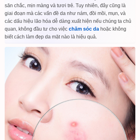
săn chắc, mịn màng và tươi trẻ. Tuy nhiên, đây cũng là
giai đoạn mà các vấn đề da như nám, đồi mồi, mụn, và
các dấu hiệu lão hóa dễ dàng xuất hiện nếu chúng ta chủ
quan, không đầu tư cho việc
chăm sóc da
hoặc không
biết cách làm đẹp da mặt nào là hiệu quả.