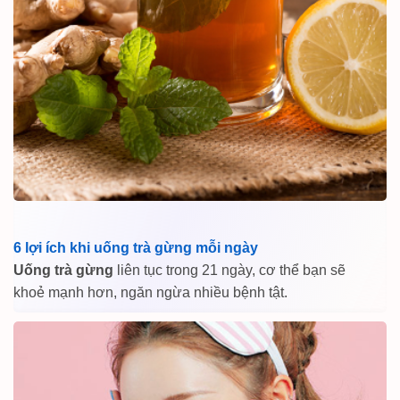
6 lợi ích khi uống trà gừng mỗi ngày
Uống trà gừng
liên tục trong 21 ngày, cơ thể bạn sẽ
khoẻ mạnh hơn, ngăn ngừa nhiều bệnh tật.