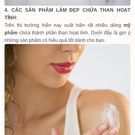
4. CÁC SẢN PHẨM LÀM ĐẸP CHỨA THAN HOẠT
TÍNH:
Trên thị trường hiện nay xuất hiện rất nhiều dòng
mỹ
phẩm
chứa thành phần than hoạt tính. Dưới đây là gợi ý
những sản phẩm có hiệu quả tốt dành cho bạn.