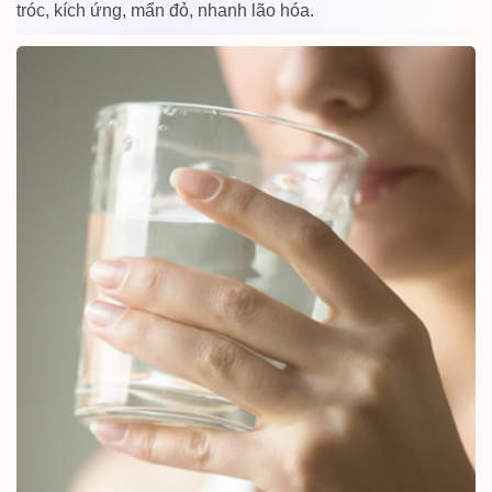
tróc, kích ứng, mẩn đỏ, nhanh lão hóa.